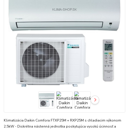
Klimatizácia Daikin Comfora FTXP25M + RXP25M s chladiacim výkonom
2,5kW - Diskrétna nástenná jednotka poskytujúca vysokú úcinnosť a