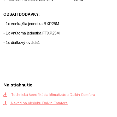
OBSAH DODÁVKY:
- 1x vonkajšia jednotka RXP25M
- 1x vnútorná jednotka FTXP25M
- 1x diaľkový ovládač
Na stiahnutie
Technická špecifikácia klimatizácia Daikin Comfora
Navod na obsluhu Daikin Comfora