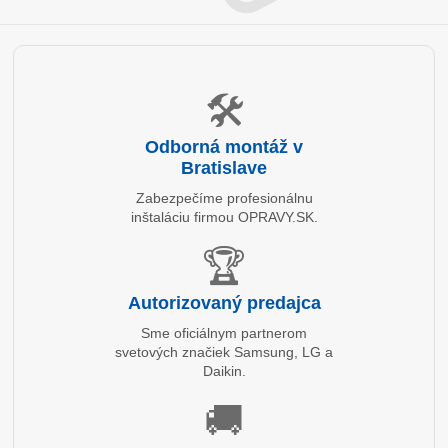
🛠️
Odborná montáž v
Bratislave
Zabezpečíme profesionálnu
inštaláciu firmou OPRAVY.SK.
🏆
Autorizovaný predajca
Sme oficiálnym partnerom
svetových značiek Samsung, LG a
Daikin.
🚚