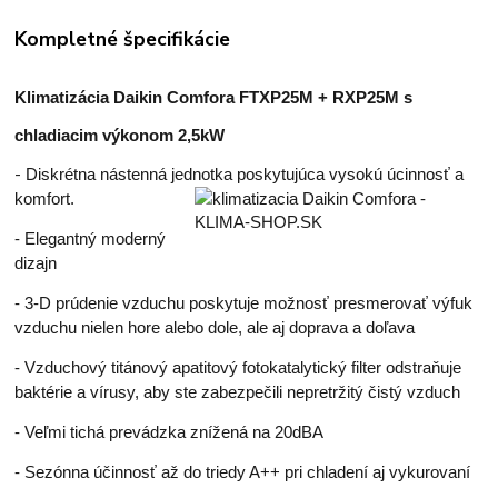
Kompletné špecifikácie
Klimatizácia Daikin Comfora FTXP25M + RXP25M s
chladiacim výkonom 2,5kW
-
Diskrétna nástenná jednotka poskytujúca vysokú úcinnosť a
komfort.
- Elegantný moderný
dizajn
- 3-D prúdenie vzduchu poskytuje možnosť presmerovať výfuk
vzduchu nielen hore alebo dole, ale aj doprava a doľava
- Vzduchový titánový apatitový fotokatalytický filter odstraňuje
baktérie a vírusy, aby ste zabezpečili nepretržitý čistý vzduch
- Veľmi tichá prevádzka znížená na 20dBA
- Sezónna účinnosť až do triedy A++ pri chladení aj vykurovaní