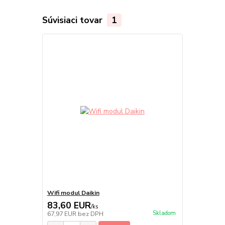
Súvisiaci tovar
1
Wifi modul Daikin
83,60 EUR
/
ks
Skladom
67,97 EUR
bez DPH