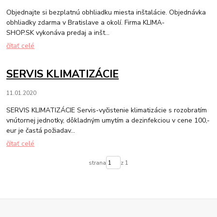
Objednajte si bezplatnú obhliadku miesta inštalácie. Objednávka
obhliadky zdarma v Bratislave a okolí. Firma KLIMA-
SHOP.SK vykonáva predaj a inšt...
čítať celé
SERVIS KLIMATIZÁCIE
11.01.2020
SERVIS KLIMATIZÁCIE Servis-vyčistenie klimatizácie s rozobratím
vnútornej jednotky, dôkladným umytím a dezinfekciou v cene 100,-
eur je častá požiadav...
čítať celé
strana
z 1