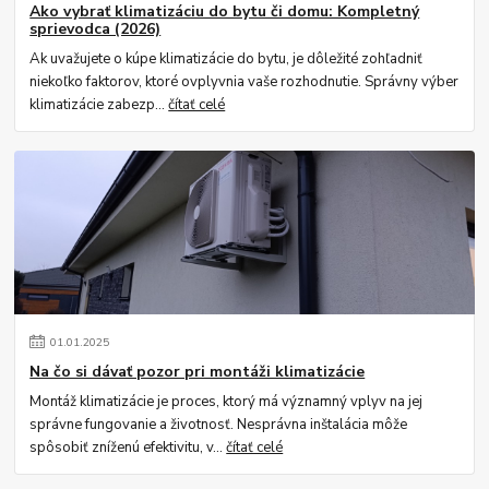
Ako vybrať klimatizáciu do bytu či domu: Kompletný
sprievodca (2026)
Ak uvažujete o kúpe klimatizácie do bytu, je dôležité zohľadniť
niekoľko faktorov, ktoré ovplyvnia vaše rozhodnutie. Správny výber
klimatizácie zabezp...
čítať celé
01
.
01
.
2025
Na čo si dávať pozor pri montáži klimatizácie
Montáž klimatizácie je proces, ktorý má významný vplyv na jej
správne fungovanie a životnosť. Nesprávna inštalácia môže
spôsobiť zníženú efektivitu, v...
čítať celé