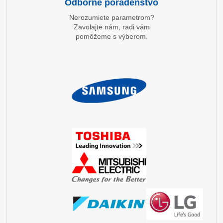
Odborné poradenstvo
Nerozumiete parametrom?
Zavolajte nám, radi vám
pomôžeme s výberom.