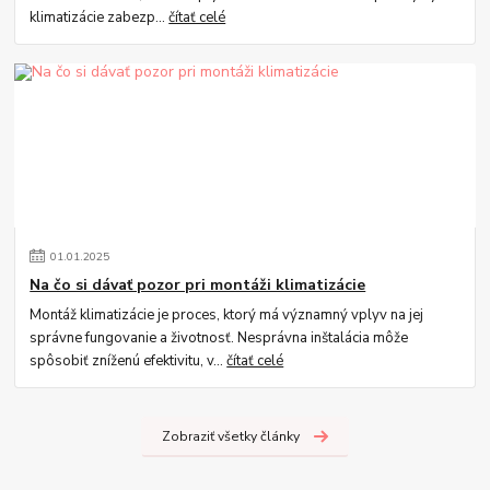
klimatizácie zabezp...
čítať celé
01
.
01
.
2025
Na čo si dávať pozor pri montáži klimatizácie
Montáž klimatizácie je proces, ktorý má významný vplyv na jej
správne fungovanie a životnosť. Nesprávna inštalácia môže
spôsobiť zníženú efektivitu, v...
čítať celé
Zobraziť všetky články