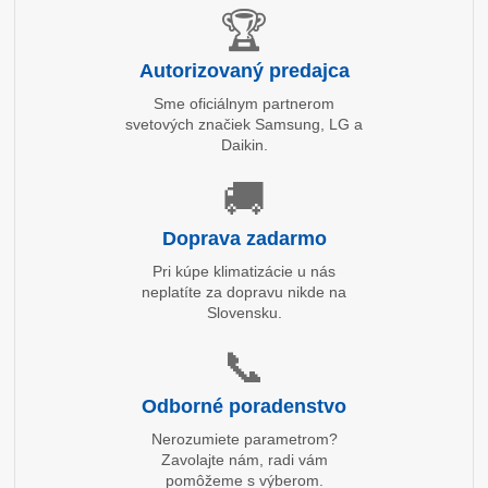
🏆
Autorizovaný predajca
Sme oficiálnym partnerom
svetových značiek Samsung, LG a
Daikin.
🚚
Doprava zadarmo
Pri kúpe klimatizácie u nás
neplatíte za dopravu nikde na
Slovensku.
📞
Odborné poradenstvo
Nerozumiete parametrom?
Zavolajte nám, radi vám
pomôžeme s výberom.