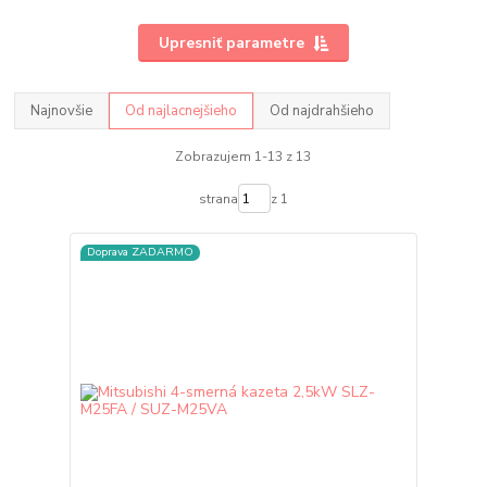
Upresniť parametre
Najnovšie
Od najlacnejšieho
Od najdrahšieho
Zobrazujem 1-13 z 13
strana
z 1
Doprava ZADARMO