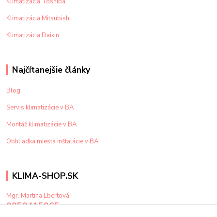
Klimatizácia Toshiba
Klimatizácia Mitsubishi
Klimatizácia Daikin
Najčítanejšie články
Blog
Servis klimatizácie v BA
Montáž klimatizácie v BA
Obhliadka miesta inštalácie v BA
KLIMA-SHOP.SK
Mgr. Martina Ebertová
0950415965
Po-Pi: 9-15 hod