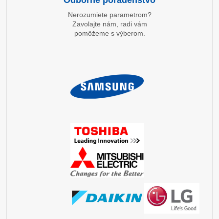
Odborné poradenstvo
Nerozumiete parametrom?
Zavolajte nám, radi vám
pomôžeme s výberom.