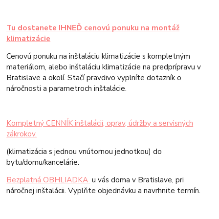
Tu dostanete IHNEĎ cenovú ponuku na montáž
klimatizácie
Cenovú ponuku na inštaláciu klimatizácie s kompletným
materiálom, alebo inštaláciu klimatizácie na predprípravu v
Bratislave a okolí. Stačí pravdivo vyplníte dotazník o
náročnosti a parametroch inštalácie.
Kompletný CENNÍK inštalácií, oprav, údržby a servisných
zákrokov.
(klimatizácia s jednou vnútornou jednotkou) do
bytu/domu/kancelárie.
Bezplatná OBHLIADKA
u vás doma v Bratislave, pri
náročnej inštalácii. Vyplňte objednávku a navrhnite termín.