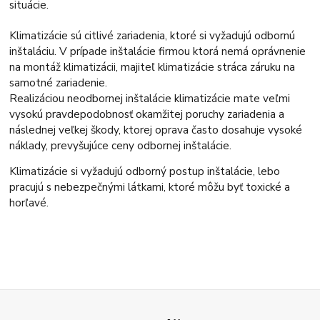
situácie.
Klimatizácie sú citlivé zariadenia, ktoré si vyžadujú odbornú
inštaláciu. V prípade inštalácie firmou ktorá nemá oprávnenie
na montáž klimatizácii, majiteľ klimatizácie stráca záruku na
samotné zariadenie.
Realizáciou neodbornej inštalácie klimatizácie mate veľmi
vysokú pravdepodobnosť okamžitej poruchy zariadenia a
následnej veľkej škody, ktorej oprava často dosahuje vysoké
náklady, prevyšujúce ceny odbornej inštalácie.
Klimatizácie si vyžadujú odborný postup inštalácie, lebo
pracujú s nebezpečnými látkami, ktoré môžu byť toxické a
horľavé.