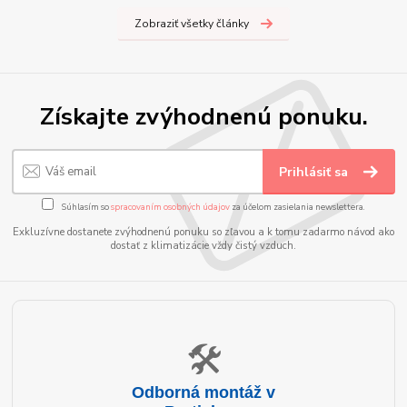
Zobraziť všetky články
Získajte zvýhodnenú ponuku.
Prihlásiť sa
Súhlasím so
spracovaním osobných údajov
za účelom zasielania newslettera.
Exkluzívne dostanete zvýhodnenú ponuku so zľavou a k tomu zadarmo návod ako
dostať z klimatizácie vždy čistý vzduch.
🛠️
Odborná montáž v