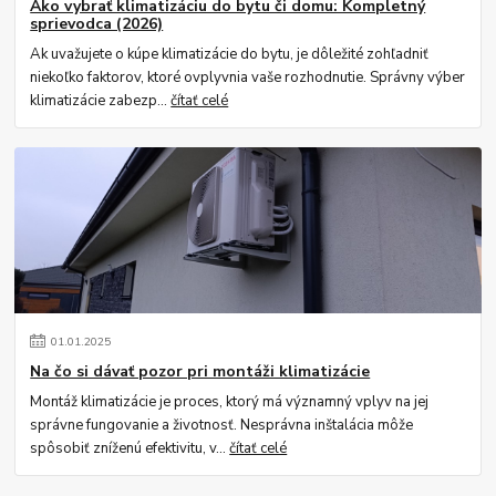
Ako vybrať klimatizáciu do bytu či domu: Kompletný
sprievodca (2026)
Ak uvažujete o kúpe klimatizácie do bytu, je dôležité zohľadniť
niekoľko faktorov, ktoré ovplyvnia vaše rozhodnutie. Správny výber
klimatizácie zabezp...
čítať celé
01
.
01
.
2025
Na čo si dávať pozor pri montáži klimatizácie
Montáž klimatizácie je proces, ktorý má významný vplyv na jej
správne fungovanie a životnosť. Nesprávna inštalácia môže
spôsobiť zníženú efektivitu, v...
čítať celé