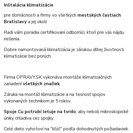
Inštalácia klimatizácie
pre domácnosti a firmy vo všetkých
mestských častiach
Bratislavy
a jej okolí.
Radi vám poradia certifikovaní odborníci, ktorí pre vás nájdu
riešenia.
Dobre namontovaná klimatizácia je zárukou dlhej životnosti
klimatizácie bez porúch.
Firma OPRAVY.SK vykonáva montáže klimatizačných
zariadení
všetkých značiek
.
Záruka na montáž klimatizácie a na tesnosť spojov
vykonaných technikom je 5 rokov.
Spoje Cu potrubí letuje na tvrdo
, aby neboli mikroskopické
úniky chladiva cez spojky.
Celé dielo vyhotoví na "kľúč" podľa dohodnutých požiadaviek.