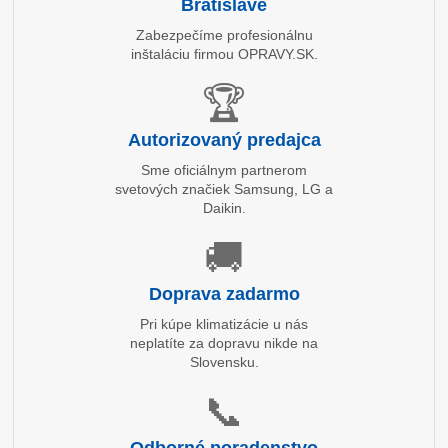
Bratislave
Zabezpečíme profesionálnu
inštaláciu firmou OPRAVY.SK.
🏆
Autorizovaný predajca
Sme oficiálnym partnerom
svetových značiek Samsung, LG a
Daikin.
🚚
Doprava zadarmo
Pri kúpe klimatizácie u nás
neplatíte za dopravu nikde na
Slovensku.
📞