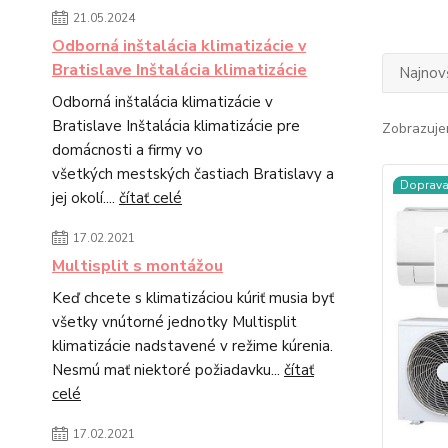
21.05.2024
Odborná inštalácia klimatizácie v
Bratislave Inštalácia klimatizácie
Najnov
Odborná inštalácia klimatizácie v
Bratislave Inštalácia klimatizácie pre
Zobrazuje
domácnosti a firmy vo
všetkých mestských častiach Bratislavy a
Doprav
jej okolí....
čítať celé
17.02.2021
Multisplit s montážou
Keď chcete s klimatizáciou kúriť musia byť
všetky vnútorné jednotky Multisplit
klimatizácie nadstavené v režime kúrenia.
Nesmú mať niektoré požiadavku...
čítať
celé
17.02.2021