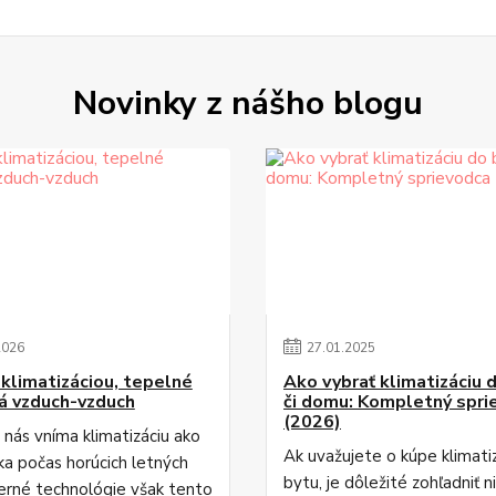
Novinky z nášho blogu
2026
27
.
01
.
2025
 klimatizáciou, tepelné
Ako vybrať klimatizáciu 
á vzduch-vzduch
či domu: Kompletný spri
(2026)
 nás vníma klimatizáciu ako
Ak uvažujete o kúpe klimati
a počas horúcich letných
bytu, je dôležité zohľadniť n
erné technológie však tento