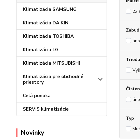
Multis
Klimatizácia SAMSUNG
2x
Klimatizácia DAIKIN
Zabud
Klimatizácia TOSHIBA
áno
Klimatizácia LG
Trieda
Klimatizácia MITSUBISHI
Vyš
Klimatizácia pre obchodné
priestory
Čisten
Celá ponuka
áno
SERVIS klimatizácie
Typ
Muti
Novinky