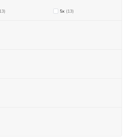
13)
5x
(13)