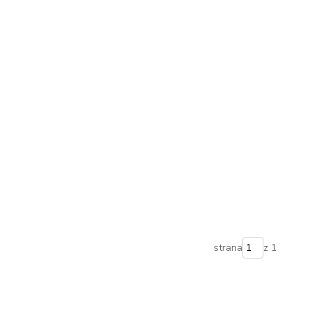
strana
z 1