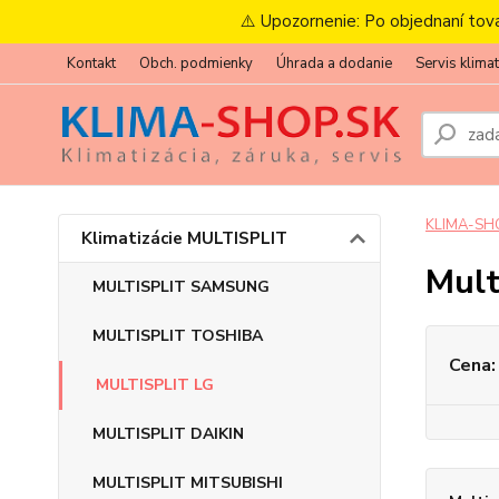
⚠️ Upozornenie: Po objednaní tov
Kontakt
Obch. podmienky
Úhrada a dodanie
Servis klimat
KLIMA-SH
Klimatizácie MULTISPLIT
Mult
MULTISPLIT SAMSUNG
MULTISPLIT TOSHIBA
Cena:
MULTISPLIT LG
MULTISPLIT DAIKIN
MULTISPLIT MITSUBISHI