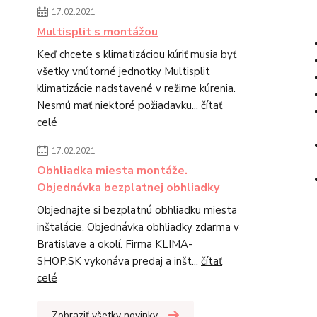
17.02.2021
Multisplit s montážou
Keď chcete s klimatizáciou kúriť musia byť
všetky vnútorné jednotky Multisplit
klimatizácie nadstavené v režime kúrenia.
Nesmú mať niektoré požiadavku...
čítať
celé
17.02.2021
Obhliadka miesta montáže.
Objednávka bezplatnej obhliadky
Objednajte si bezplatnú obhliadku miesta
inštalácie. Objednávka obhliadky zdarma v
Bratislave a okolí. Firma KLIMA-
SHOP.SK vykonáva predaj a inšt...
čítať
celé
Zobraziť všetky novinky