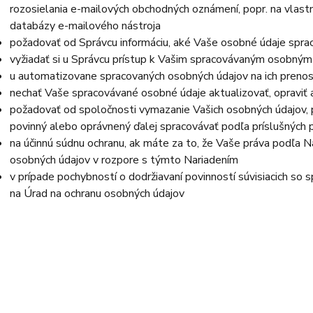
rozosielania e-mailových obchodných oznámení, popr. na vlast
databázy e-mailového nástroja
požadovať od Správcu informáciu, aké Vaše osobné údaje spra
vyžiadať si u Správcu prístup k Vašim spracovávaným osobným
u automatizovane spracovaných osobných údajov na ich prenos
nechať Vaše spracovávané osobné údaje aktualizovať, opraviť
požadovať od spoločnosti vymazanie Vašich osobných údajov, p
povinný alebo oprávnený ďalej spracovávať podľa príslušných 
na účinnú súdnu ochranu, ak máte za to, že Vaše práva podľa N
osobných údajov v rozpore s týmto Nariadením
v prípade pochybností o dodržiavaní povinností súvisiacich so
na Úrad na ochranu osobných údajov