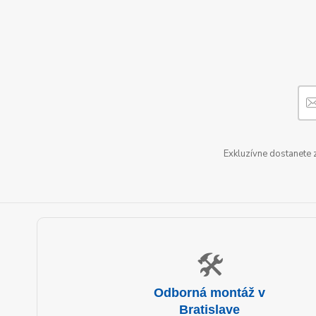
Exkluzívne dostanete 
🛠️
Odborná montáž v
Bratislave