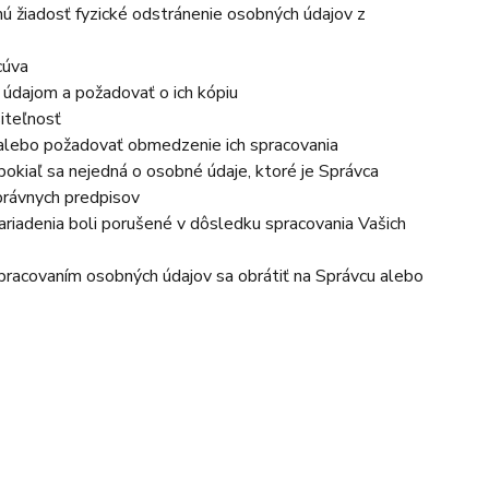
nú žiadosť fyzické odstránenie osobných údajov z
cúva
 údajom a požadovať o ich kópiu
iteľnosť
 alebo požadovať obmedzenie ich spracovania
okiaľ sa nejedná o osobné údaje, ktoré je Správca
právnych predpisov
ariadenia boli porušené v dôsledku spracovania Vašich
 spracovaním osobných údajov sa obrátiť na Správcu alebo