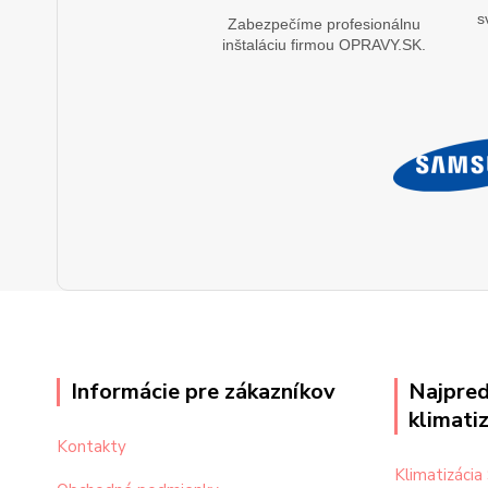
s
Zabezpečíme profesionálnu
inštaláciu firmou OPRAVY.SK.
Informácie pre zákazníkov
Najpred
klimati
Kontakty
Klimatizáci