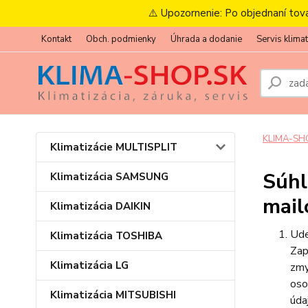
⚠️ Upozornenie: Po objednaní tov
Kontakt
Obch. podmienky
Úhrada a dodanie
Servis klimat
KLIMA-SH
Klimatizácie MULTISPLIT
Súhl
Klimatizácia SAMSUNG
mail
Klimatizácia DAIKIN
Ude
Klimatizácia TOSHIBA
Zap
Klimatizácia LG
zmy
oso
Klimatizácia MITSUBISHI
úda