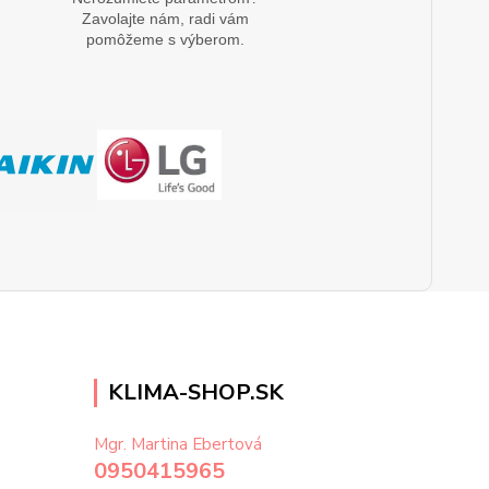
Zavolajte nám, radi vám
pomôžeme s výberom.
KLIMA-SHOP.SK
Mgr. Martina Ebertová
0950415965