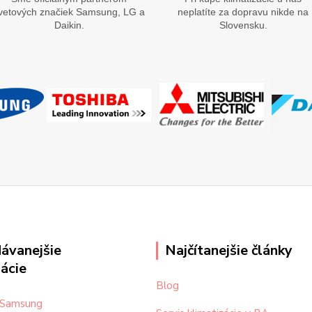
vetových značiek Samsung, LG a
neplatíte za dopravu nikde na
Daikin.
Slovensku.
ávanejšie
Najčítanejšie články
zácie
Blog
a Samsung