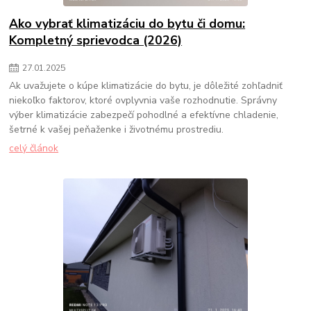
Ako vybrať klimatizáciu do bytu či domu:
Kompletný sprievodca (2026)
27
.
01
.
2025
Ak uvažujete o kúpe klimatizácie do bytu, je dôležité zohľadniť
niekoľko faktorov, ktoré ovplyvnia vaše rozhodnutie. Správny
výber klimatizácie zabezpečí pohodlné a efektívne chladenie,
šetrné k vašej peňaženke i životnému prostrediu.
celý článok