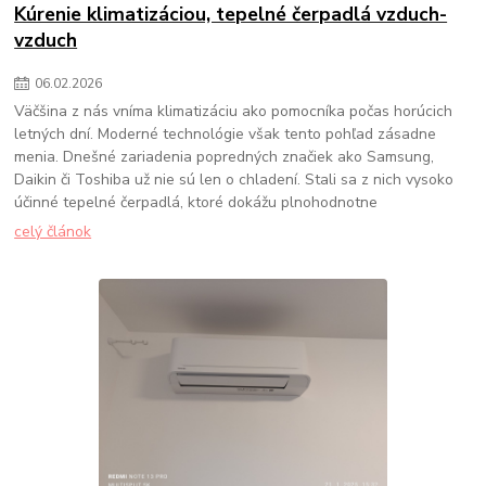
Kúrenie klimatizáciou, tepelné čerpadlá vzduch-
vzduch
06
.
02
.
2026
Väčšina z nás vníma klimatizáciu ako pomocníka počas horúcich
letných dní. Moderné technológie však tento pohľad zásadne
menia. Dnešné zariadenia popredných značiek ako Samsung,
Daikin či Toshiba už nie sú len o chladení. Stali sa z nich vysoko
účinné tepelné čerpadlá, ktoré dokážu plnohodnotne
celý článok