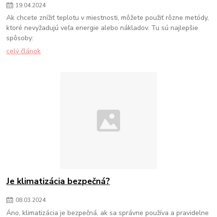
19
.
04
.
2024
Ak chcete znížiť teplotu v miestnosti, môžete použiť rôzne metódy,
ktoré nevyžadujú veľa energie alebo nákladov. Tu sú najlepšie
spôsoby:
celý článok
Je klimatizácia bezpečná?
08
.
03
.
2024
Áno, klimatizácia je bezpečná, ak sa správne používa a pravidelne