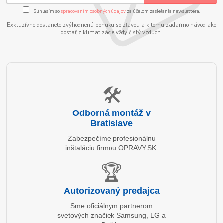
Súhlasím so
spracovaním osobných údajov
za účelom zasielania newslettera.
Exkluzívne dostanete zvýhodnenú ponuku so zľavou a k tomu zadarmo návod ako
dostať z klimatizácie vždy čistý vzduch.
🛠️
Odborná montáž v
Bratislave
Zabezpečíme profesionálnu
inštaláciu firmou OPRAVY.SK.
🏆
Autorizovaný predajca
Sme oficiálnym partnerom
svetových značiek Samsung, LG a