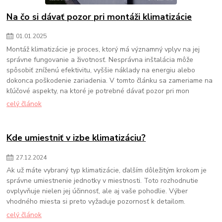
Na čo si dávať pozor pri montáži klimatizácie
01
.
01
.
2025
Montáž klimatizácie je proces, ktorý má významný vplyv na jej
správne fungovanie a životnosť. Nesprávna inštalácia môže
spôsobiť zníženú efektivitu, vyššie náklady na energiu alebo
dokonca poškodenie zariadenia. V tomto článku sa zameriame na
kľúčové aspekty, na ktoré je potrebné dávať pozor pri mon
celý článok
Kde umiestniť v izbe klimatizáciu?
27
.
12
.
2024
Ak už máte vybraný typ klimatizácie, ďalším dôležitým krokom je
správne umiestnenie jednotky v miestnosti. Toto rozhodnutie
ovplyvňuje nielen jej účinnosť, ale aj vaše pohodlie. Výber
vhodného miesta si preto vyžaduje pozornosť k detailom.
celý článok