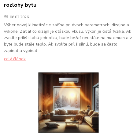
rozlohy bytu
06
.
02
.
2026
Výber novej klimatizácie začína pri dvoch parametroch: dizajne a
výkone. Zatiaľ čo dizajn je otázkou vkusu, výkon je čistá fyzika. Ak
zvolíte príliš slabú jednotku, bude bežať neustále na maximum a v
byte bude stále teplo. Ak zvolíte príliš silnú, bude sa často
zapínať a vypínať
celý článok