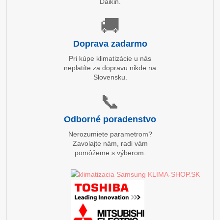
Daikin.
🚚
Doprava zadarmo
Pri kúpe klimatizácie u nás
neplatíte za dopravu nikde na
Slovensku.
📞
Odborné poradenstvo
Nerozumiete parametrom?
Zavolajte nám, radi vám
pomôžeme s výberom.