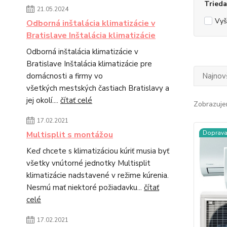
Trieda
21.05.2024
Vyš
Odborná inštalácia klimatizácie v
Bratislave Inštalácia klimatizácie
Odborná inštalácia klimatizácie v
Bratislave Inštalácia klimatizácie pre
domácnosti a firmy vo
Najnov
všetkých mestských častiach Bratislavy a
jej okolí....
čítať celé
Zobrazuje
17.02.2021
Doprav
Multisplit s montážou
Keď chcete s klimatizáciou kúriť musia byť
všetky vnútorné jednotky Multisplit
klimatizácie nadstavené v režime kúrenia.
Nesmú mať niektoré požiadavku...
čítať
celé
17.02.2021