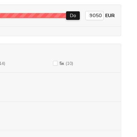
Do
EUR
14)
5x
(10)