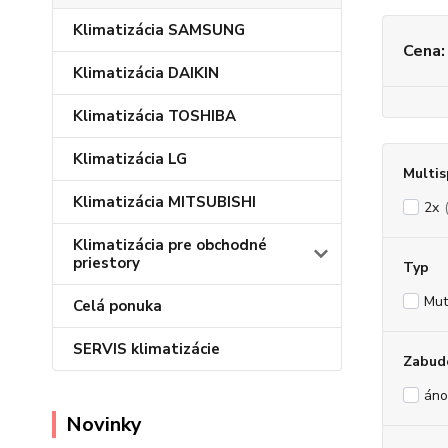
Klimatizácia SAMSUNG
Cena:
Klimatizácia DAIKIN
Klimatizácia TOSHIBA
Klimatizácia LG
Multis
Klimatizácia MITSUBISHI
2x
Klimatizácia pre obchodné
priestory
Typ
Muti
Celá ponuka
SERVIS klimatizácie
Zabud
áno
Novinky