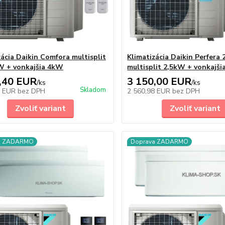
zácia Daikin Comfora multisplit
Klimatizácia Daikin Perfera 
W + vonkajšia 4kW
multisplit 2,5kW + vonkajš
,40 EUR
3 150,00 EUR
/
ks
/
ks
Skladom
5 EUR
bez DPH
2 560,98 EUR
bez DPH
Zvoliť variant
Zvoliť variant
a ZADARMO
Doprava ZADARMO