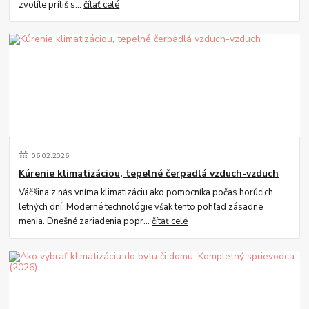
zvolíte príliš s...
čítať celé
06
.
02
.
2026
Kúrenie klimatizáciou, tepelné čerpadlá vzduch-vzduch
Väčšina z nás vníma klimatizáciu ako pomocníka počas horúcich
letných dní. Moderné technológie však tento pohľad zásadne
menia. Dnešné zariadenia popr...
čítať celé