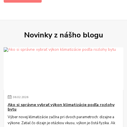
Novinky z nášho blogu
06
.
02
.
2026
Ako si správne vybrať výkon klimatizácie podľa rozlohy
bytu
Výber novej klimatizácie začína pri dvoch parametroch: dizajne a
výkone. Zatiaľ čo dizajn je otázkou vkusu, výkon je čistá fyzika. Ak