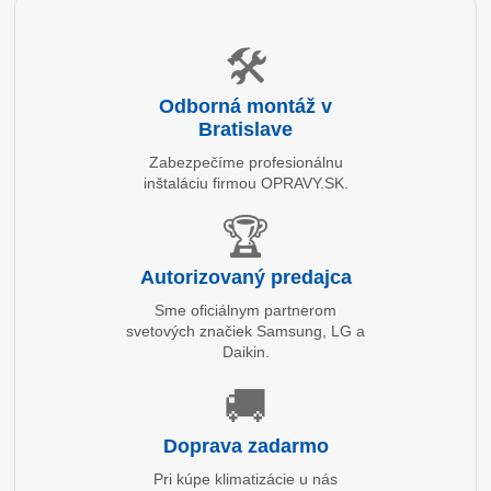
🛠️
Odborná montáž v
Bratislave
Zabezpečíme profesionálnu
inštaláciu firmou OPRAVY.SK.
🏆
Autorizovaný predajca
Sme oficiálnym partnerom
svetových značiek Samsung, LG a
Daikin.
🚚
Doprava zadarmo
Pri kúpe klimatizácie u nás