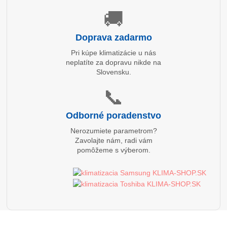
🚚
Doprava zadarmo
Pri kúpe klimatizácie u nás
neplatíte za dopravu nikde na
Slovensku.
📞
Odborné poradenstvo
Nerozumiete parametrom?
Zavolajte nám, radi vám
pomôžeme s výberom.