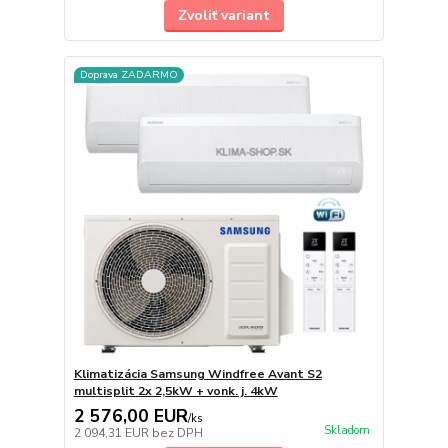
Zvoliť variant
Doprava ZADARMO
Klimatizácia Samsung Windfree Avant S2
multisplit 2x 2,5kW + vonk. j. 4kW
2 576,00 EUR
/
ks
Skladom
2 094,31 EUR
bez DPH