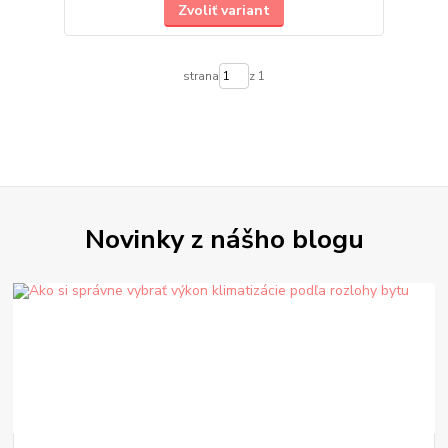
Zvoliť variant
strana
z 1
Novinky z nášho blogu