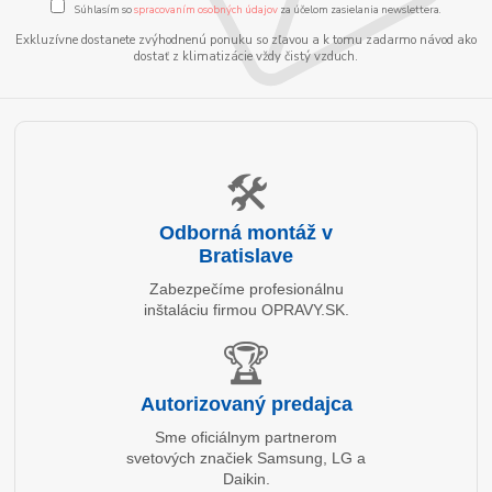
Súhlasím so
spracovaním osobných údajov
za účelom zasielania newslettera.
Exkluzívne dostanete zvýhodnenú ponuku so zľavou a k tomu zadarmo návod ako
dostať z klimatizácie vždy čistý vzduch.
🛠️
Odborná montáž v
Bratislave
Zabezpečíme profesionálnu
inštaláciu firmou OPRAVY.SK.
🏆
Autorizovaný predajca
Sme oficiálnym partnerom
svetových značiek Samsung, LG a
Daikin.