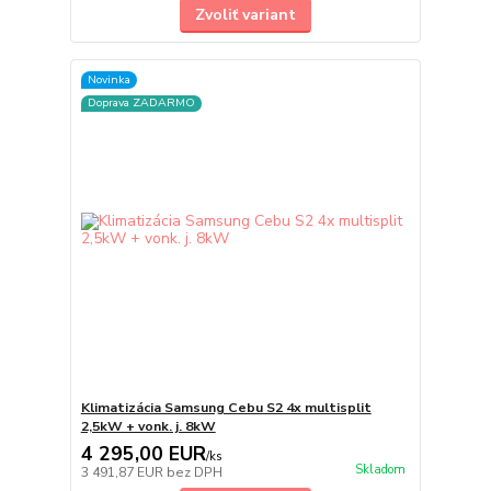
Zvoliť variant
Novinka
Doprava ZADARMO
Klimatizácia Samsung Cebu S2 4x multisplit
2,5kW + vonk. j. 8kW
4 295,00 EUR
/
ks
Skladom
3 491,87 EUR
bez DPH