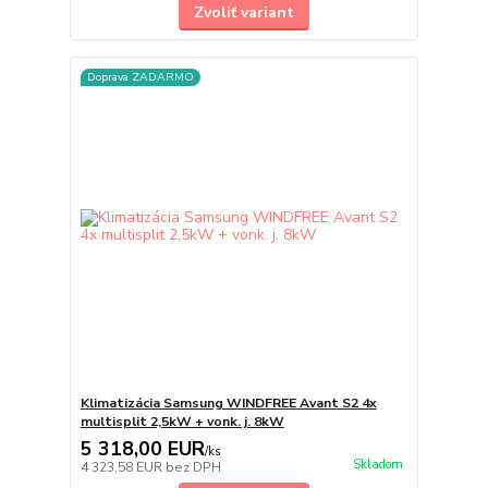
Zvoliť variant
Doprava ZADARMO
Klimatizácia Samsung WINDFREE Avant S2 4x
multisplit 2,5kW + vonk. j. 8kW
5 318,00 EUR
/
ks
Skladom
4 323,58 EUR
bez DPH