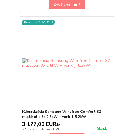
Zvoliť variant
Doprava ZADARMO
Klimatizácia Samsung Windfree Comfort S2
multisplit 3x 2,5kW + vonk. j. 5,2kW
3 177,00 EUR
/
ks
Skladom
2 582,93 EUR
bez DPH