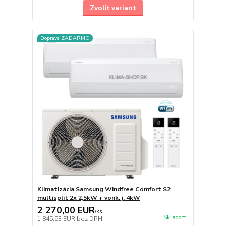
Zvoliť variant
Doprava ZADARMO
Klimatizácia Samsung Windfree Comfort S2
multisplit 2x 2,5kW + vonk. j. 4kW
2 270,00 EUR
/
ks
Skladom
1 845,53 EUR
bez DPH