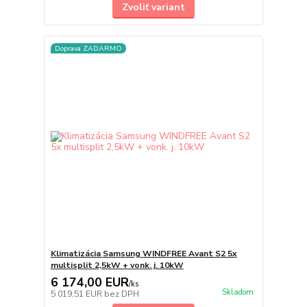
Zvoliť variant
Doprava ZADARMO
Klimatizácia Samsung WINDFREE Avant S2 5x
multisplit 2,5kW + vonk. j. 10kW
6 174,00 EUR
/
ks
Skladom
5 019,51 EUR
bez DPH