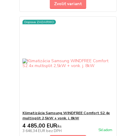
Zvoliť variant
Doprava ZADARMO
Klimatizácia Samsung WINDFREE Comfort S2 4x
multisplit 2,5kW + vonk. j. 8kW
4 485,00 EUR
/
ks
Skladom
3 646,34 EUR
bez DPH