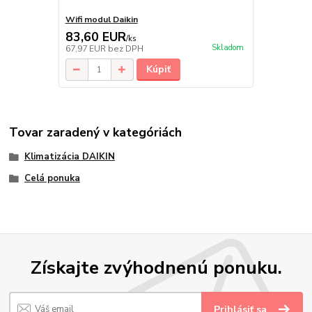
Wifi modul Daikin
83,60 EUR
/
ks
Skladom
67,97 EUR
bez DPH
Kúpiť
Tovar zaradený v kategóriách
Klimatizácia DAIKIN
Celá ponuka
Získajte zvýhodnenú ponuku.
Prihlásiť sa