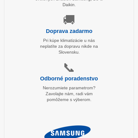
Daikin.
🚚
Doprava zadarmo
Pri kúpe klimatizácie u nás
neplatíte za dopravu nikde na
Slovensku.
📞
Odborné poradenstvo
Nerozumiete parametrom?
Zavolajte nám, radi vám
pomôžeme s výberom.