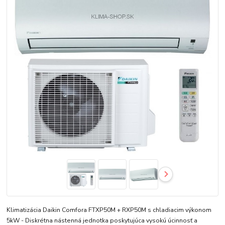
Klimatizácia Daikin Comfora FTXP50M + RXP50M s chladiacim výkonom
5kW - Diskrétna nástenná jednotka poskytujúca vysokú úcinnosť a