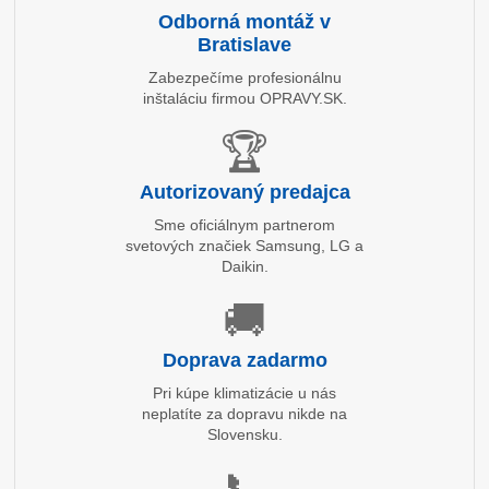
Odborná montáž v
Bratislave
Zabezpečíme profesionálnu
inštaláciu firmou OPRAVY.SK.
🏆
Autorizovaný predajca
Sme oficiálnym partnerom
svetových značiek Samsung, LG a
Daikin.
🚚
Doprava zadarmo
Pri kúpe klimatizácie u nás
neplatíte za dopravu nikde na
Slovensku.
📞