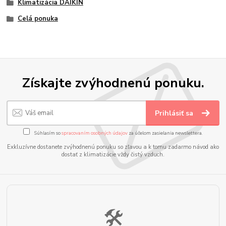
Klimatizácia DAIKIN
Celá ponuka
Získajte zvýhodnenú ponuku.
Prihlásiť sa
Súhlasím so
spracovaním osobných údajov
za účelom zasielania newslettera.
Exkluzívne dostanete zvýhodnenú ponuku so zľavou a k tomu zadarmo návod ako
dostať z klimatizácie vždy čistý vzduch.
🛠️