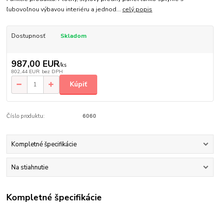
ľubovoľnou výbavou interiéru a jednod...
celý popis
Dostupnosť
Skladom
987,00 EUR
/
ks
802,44 EUR
bez DPH
Kúpiť
Číslo produktu:
6060
Kompletné špecifikácie
Na stiahnutie
Kompletné špecifikácie