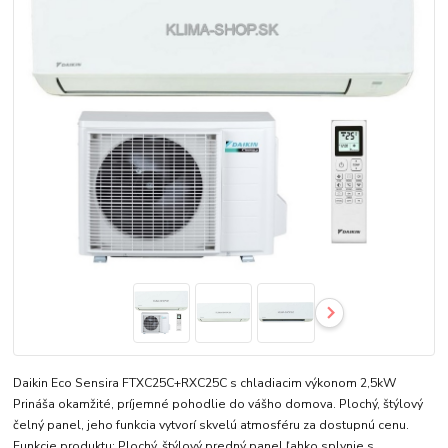
Daikin Eco Sensira FTXC25C+RXC25C s chladiacim výkonom 2,5kW
Prináša okamžité, príjemné pohodlie do vášho domova. Plochý, štýlový
čelný panel, jeho funkcia vytvorí skvelú atmosféru za dostupnú cenu.
Funkcie produktu: Plochý, štýlový predný panel ľahko splynie s