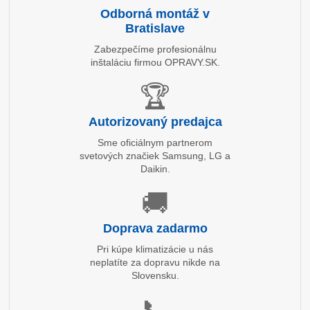
Odborná montáž v
Bratislave
Zabezpečíme profesionálnu
inštaláciu firmou OPRAVY.SK.
🏆
Autorizovaný predajca
Sme oficiálnym partnerom
svetových značiek Samsung, LG a
Daikin.
🚚
Doprava zadarmo
Pri kúpe klimatizácie u nás
neplatíte za dopravu nikde na
Slovensku.
📞