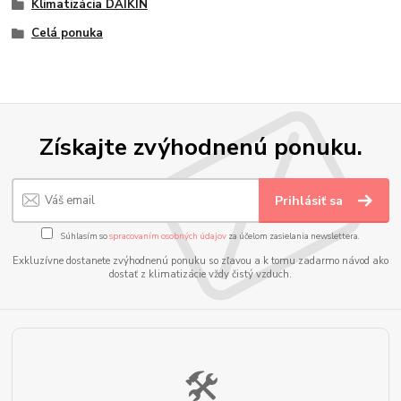
Klimatizácia DAIKIN
Celá ponuka
Získajte zvýhodnenú ponuku.
Prihlásiť sa
Súhlasím so
spracovaním osobných údajov
za účelom zasielania newslettera.
Exkluzívne dostanete zvýhodnenú ponuku so zľavou a k tomu zadarmo návod ako
dostať z klimatizácie vždy čistý vzduch.
🛠️