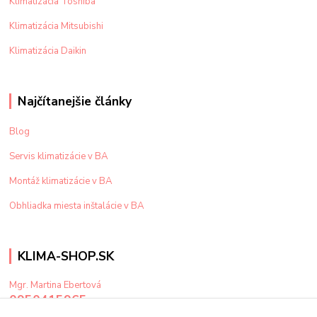
Klimatizácia Toshiba
Klimatizácia Mitsubishi
Klimatizácia Daikin
Najčítanejšie články
Blog
Servis klimatizácie v BA
Montáž klimatizácie v BA
Obhliadka miesta inštalácie v BA
KLIMA-SHOP.SK
Mgr. Martina Ebertová
0950415965
Po-Pi: 9-15 hod