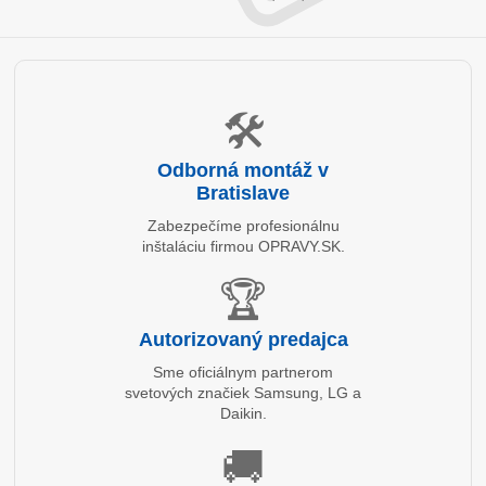
🛠️
Odborná montáž v
Bratislave
Zabezpečíme profesionálnu
inštaláciu firmou OPRAVY.SK.
🏆
Autorizovaný predajca
Sme oficiálnym partnerom
svetových značiek Samsung, LG a
Daikin.
🚚