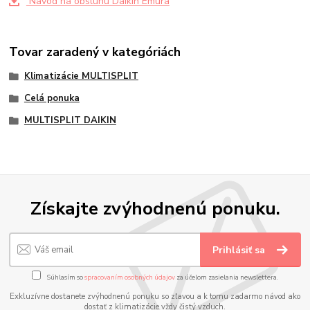
Navod na obsluhu Daikin Emura
Tovar zaradený v kategóriách
Klimatizácie MULTISPLIT
Celá ponuka
MULTISPLIT DAIKIN
Získajte zvýhodnenú ponuku.
Prihlásiť sa
Súhlasím so
spracovaním osobných údajov
za účelom zasielania newslettera.
Exkluzívne dostanete zvýhodnenú ponuku so zľavou a k tomu zadarmo návod ako
dostať z klimatizácie vždy čistý vzduch.