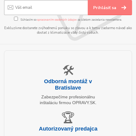
Prihlásiť sa
Súhlasím so
spracovaním osobných údajov
za účelom zasielania newslettera.
Exkluzívne dostanete zvýhodnenú ponuku so zľavou a k tomu zadarmo návod ako
dostať z klimatizácie vždy čistý vzduch.
🛠️
Odborná montáž v
Bratislave
Zabezpečíme profesionálnu
inštaláciu firmou OPRAVY.SK.
🏆
Autorizovaný predajca