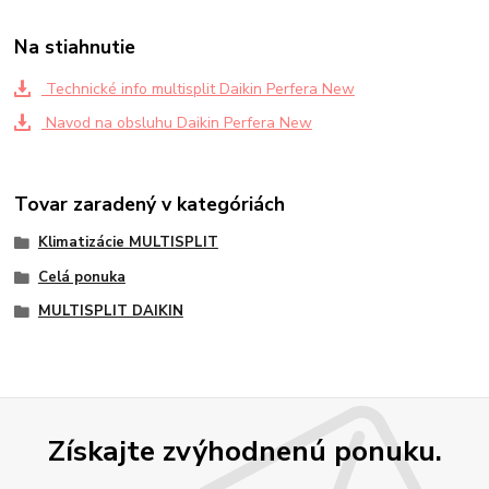
Na stiahnutie
Technické info multisplit Daikin Perfera New
Navod na obsluhu Daikin Perfera New
Tovar zaradený v kategóriách
Klimatizácie MULTISPLIT
Celá ponuka
MULTISPLIT DAIKIN
Získajte zvýhodnenú ponuku.