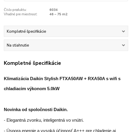
Číslo produktu:
6034
Vhodné pre miestnosť:
46 – 75 m2
Kompletné špecifikácie
Na stiahnutie
Kompletné špecifikácie
Klimatizácia Daikin Stylish FTXA50AW + RXA50A s wifi s
chladiacim výkonom 5.0kW
Novinka od spoločnosti Daikin.
- Elegantná zvonku, inteligentná vo vnútri.
- Úspora energie a vysoká účinnosť A+++ pre chladenie aj