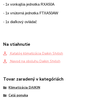
- 1x vonkajšia jednotka RXA50A
- 1x vnútorná jednotka FTXA50AW
- 1x diaľkový ovládač
Na stiahnutie
Katalóg klimatizácia Daikin Stylish
Navod na obsluhu Daikin Stylish
Tovar zaradený v kategóriách
Klimatizácia DAIKIN
Celá ponuka