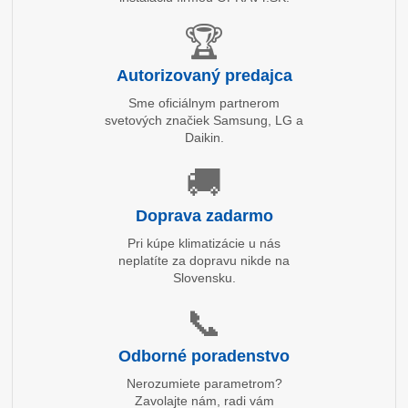
🏆
Autorizovaný predajca
Sme oficiálnym partnerom
svetových značiek Samsung, LG a
Daikin.
🚚
Doprava zadarmo
Pri kúpe klimatizácie u nás
neplatíte za dopravu nikde na
Slovensku.
📞
Odborné poradenstvo
Nerozumiete parametrom?
Zavolajte nám, radi vám