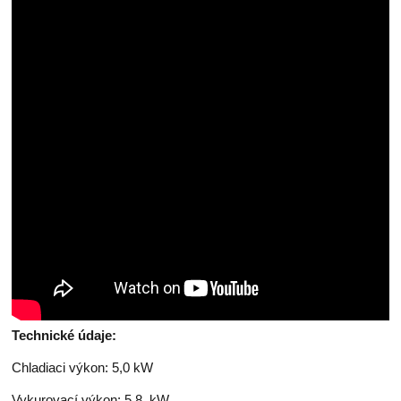
Technické údaje:
Chladiaci výkon: 5,0 kW
Vykurovací výkon: 5,8 kW