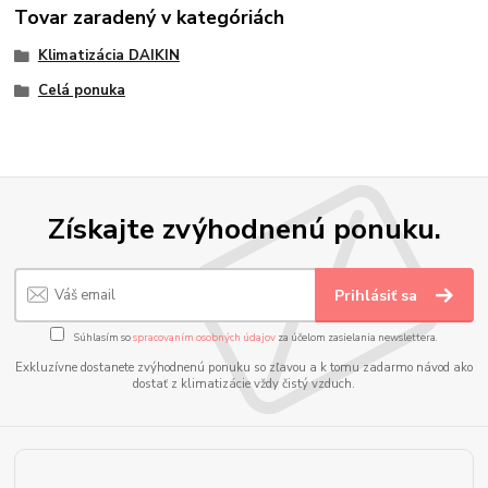
Tovar zaradený v kategóriách
Klimatizácia DAIKIN
Celá ponuka
Získajte zvýhodnenú ponuku.
Prihlásiť sa
Súhlasím so
spracovaním osobných údajov
za účelom zasielania newslettera.
Exkluzívne dostanete zvýhodnenú ponuku so zľavou a k tomu zadarmo návod ako
dostať z klimatizácie vždy čistý vzduch.