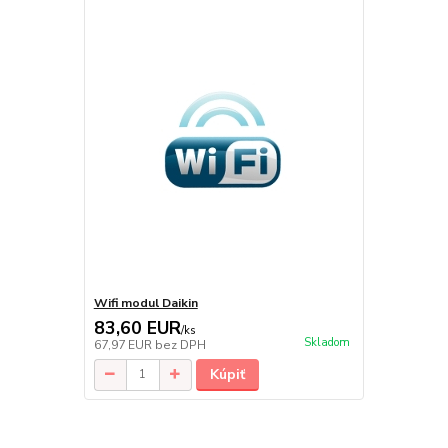
Wifi modul Daikin
83,60 EUR
/
ks
Skladom
67,97 EUR
bez DPH
Kúpiť