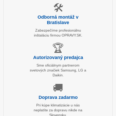
🛠️
Odborná montáž v
Bratislave
Zabezpečíme profesionálnu
inštaláciu firmou OPRAVY.SK.
🏆
Autorizovaný predajca
Sme oficiálnym partnerom
svetových značiek Samsung, LG a
Daikin.
🚚
Doprava zadarmo
Pri kúpe klimatizácie u nás
neplatíte za dopravu nikde na
Slovensku.