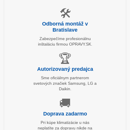
🛠️
Odborná montáž v
Bratislave
Zabezpečíme profesionálnu
inštaláciu firmou OPRAVY.SK.
🏆
Autorizovaný predajca
Sme oficiálnym partnerom
svetových značiek Samsung, LG a
Daikin.
🚚
Doprava zadarmo
Pri kúpe klimatizácie u nás
neplatíte za dopravu nikde na