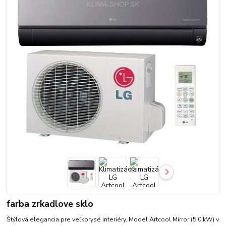
farba zrkadlove sklo
Štýlová elegancia pre veľkorysé interiéry. Model Artcool Mirror (5,0 kW) v