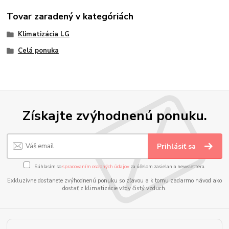
Tovar zaradený v kategóriách
Klimatizácia LG
Celá ponuka
Získajte zvýhodnenú ponuku.
Prihlásiť sa
Súhlasím so
spracovaním osobných údajov
za účelom zasielania newslettera.
Exkluzívne dostanete zvýhodnenú ponuku so zľavou a k tomu zadarmo návod ako
dostať z klimatizácie vždy čistý vzduch.