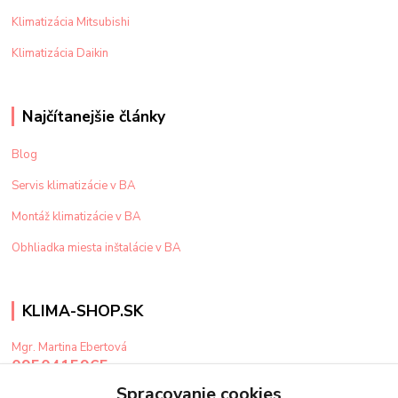
Klimatizácia Mitsubishi
Klimatizácia Daikin
Najčítanejšie články
Blog
Servis klimatizácie v BA
Montáž klimatizácie v BA
Obhliadka miesta inštalácie v BA
KLIMA-SHOP.SK
Mgr. Martina Ebertová
0950415965
Po-Pi: 9-15 hod
Spracovanie cookies