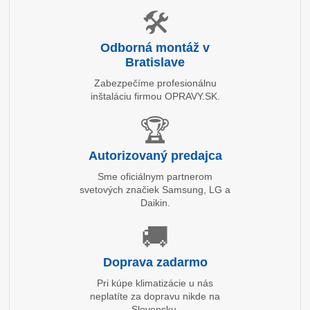
🛠️
Odborná montáž v
Bratislave
Zabezpečíme profesionálnu
inštaláciu firmou OPRAVY.SK.
🏆
Autorizovaný predajca
Sme oficiálnym partnerom
svetových značiek Samsung, LG a
Daikin.
🚚
Doprava zadarmo
Pri kúpe klimatizácie u nás
neplatíte za dopravu nikde na
Slovensku.