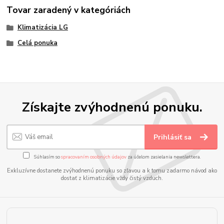
Tovar zaradený v kategóriách
Klimatizácia LG
Celá ponuka
Získajte zvýhodnenú ponuku.
Prihlásiť sa
Súhlasím so
spracovaním osobných údajov
za účelom zasielania newslettera.
Exkluzívne dostanete zvýhodnenú ponuku so zľavou a k tomu zadarmo návod ako
dostať z klimatizácie vždy čistý vzduch.