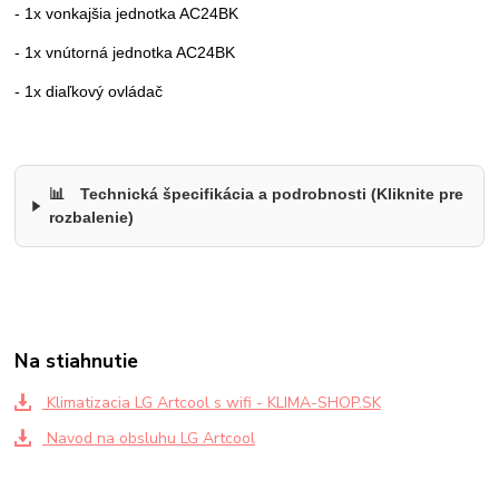
- 1x vonkajšia jednotka AC24BK
- 1x vnútorná jednotka AC24BK
- 1x diaľkový ovládač
📊
Technická špecifikácia a podrobnosti (Kliknite pre
rozbalenie)
Na stiahnutie
Klimatizacia LG Artcool s wifi - KLIMA-SHOP.SK
Navod na obsluhu LG Artcool