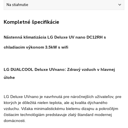
Na stiahnutie
Kompletné špecifikácie
Nástenná klimatizácia LG Deluxe UV nano DC12RH s
chladiacim výkonom 3.5kW s wifi
LG DUALCOOL Deluxe UVnano: Zdravý vzduch v hlavnej
úlohe
LG Deluxe UVnano je navrhnutá pre náročnejších užívateľov, pre
ktorých je dôležitá nielen teplota, ale aj kvalita dýchaného
vzduchu. Vďaka minimalistickému bielemu dizajnu a pokročilým
čistiacim technológiám predstavuje zlatý štandard modernej
domácnosti.