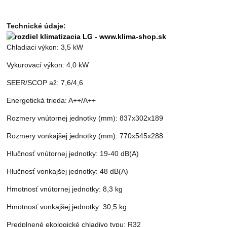
Technické údaje:
Chladiaci výkon: 3,5 kW
Vykurovací výkon: 4,0 kW
SEER/SCOP až: 7,6/4,6
Energetická trieda: A++/A++
Rozmery vnútornej jednotky (mm): 837x302x189
Rozmery vonkajšej jednotky (mm): 770x545x288
Hlučnosť vnútornej jednotky: 19-40 dB(A)
Hlučnosť vonkajšej jednotky: 48 dB(A)
Hmotnosť vnútornej jednotky: 8,3 kg
Hmotnosť vonkajšej jednotky: 30,5 kg
Predplnené ekologické chladivo typu: R32