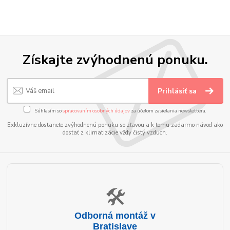
Získajte zvýhodnenú ponuku.
Prihlásiť sa
Súhlasím so
spracovaním osobných údajov
za účelom zasielania newslettera.
Exkluzívne dostanete zvýhodnenú ponuku so zľavou a k tomu zadarmo návod ako
dostať z klimatizácie vždy čistý vzduch.
🛠️
Odborná montáž v
Bratislave