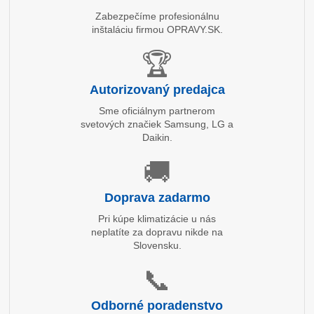
Zabezpečíme profesionálnu
inštaláciu firmou OPRAVY.SK.
🏆
Autorizovaný predajca
Sme oficiálnym partnerom
svetových značiek Samsung, LG a
Daikin.
🚚
Doprava zadarmo
Pri kúpe klimatizácie u nás
neplatíte za dopravu nikde na
Slovensku.
📞
Odborné poradenstvo