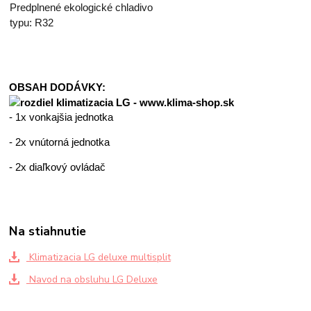
Predplnené ekologické chladivo
typu: R32
OBSAH DODÁVKY:
- 1x vonkajšia jednotka
- 2x vnútorná jednotka
- 2x diaľkový ovládač
Na stiahnutie
Klimatizacia LG deluxe multisplit
Navod na obsluhu LG Deluxe