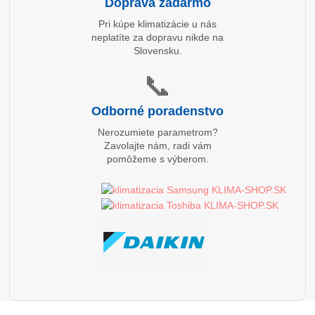
Doprava zadarmo
Pri kúpe klimatizácie u nás
neplatíte za dopravu nikde na
Slovensku.
📞
Odborné poradenstvo
Nerozumiete parametrom?
Zavolajte nám, radi vám
pomôžeme s výberom.