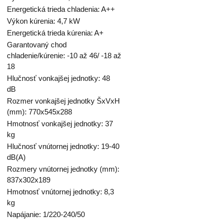
Energetická trieda chladenia: A++
Výkon kúrenia: 4,7 kW
Energetická trieda kúrenia: A+
Garantovaný chod
chladenie/kúrenie: -10 až 46/ -18 až
18
Hlučnosť vonkajšej jednotky: 48
dB
Rozmer vonkajšej jednotky ŠxVxH
(mm): 770x545x288
Hmotnosť vonkajšej jednotky: 37
kg
Hlučnosť vnútornej jednotky: 19-40
dB(A)
Rozmery vnútornej jednotky (mm):
837x302x189
Hmotnosť vnútornej jednotky: 8,3
kg
Napájanie: 1/220-240/50