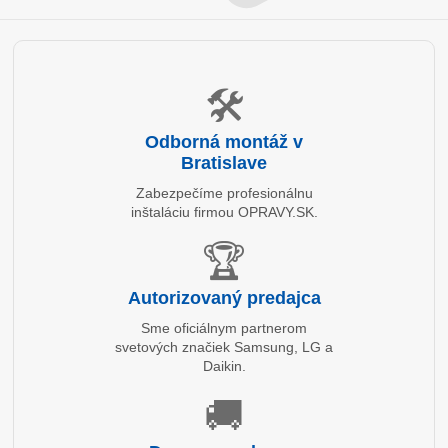
🛠️
Odborná montáž v
Bratislave
Zabezpečíme profesionálnu
inštaláciu firmou OPRAVY.SK.
🏆
Autorizovaný predajca
Sme oficiálnym partnerom
svetových značiek Samsung, LG a
Daikin.
🚚