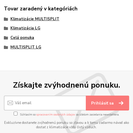
Tovar zaradený v kategóriách
Klimatizácie MULTISPLIT
Klimatizácia LG
Celá ponuka
MULTISPLIT LG
Získajte zvýhodnenú ponuku.
Prihlásiť sa
Súhlasím so
spracovaním osobných údajov
za účelom zasielania newslettera.
Exkluzívne dostanete zvýhodnenú ponuku so zľavou a k tomu zadarmo návod ako
dostať z klimatizácie vždy čistý vzduch.