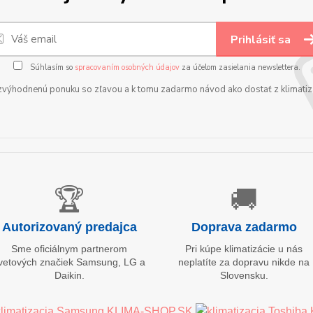
Prihlásiť sa
Súhlasím so
spracovaním osobných údajov
za účelom zasielania newslettera.
zvýhodnenú ponuku so zľavou a k tomu zadarmo návod ako dostať z klimatizá
🏆
🚚
Autorizovaný predajca
Doprava zadarmo
Sme oficiálnym partnerom
Pri kúpe klimatizácie u nás
vetových značiek Samsung, LG a
neplatíte za dopravu nikde na
Daikin.
Slovensku.