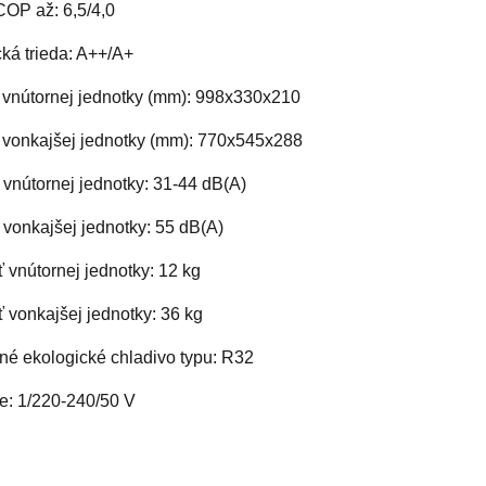
P až: 6,5/4,0
ká trieda: A++/A+
vnútornej jednotky (mm): 998x330x210
vonkajšej jednotky (mm): 770x545x288
vnútornej jednotky: 31-44 dB(A)
 vonkajšej jednotky: 55 dB(A)
 vnútornej jednotky: 12 kg
 vonkajšej jednotky: 36 kg
né ekologické chladivo typu: R32
e: 1/220-240/50 V