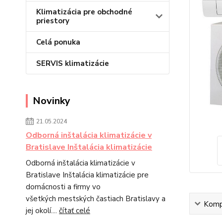
Klimatizácia pre obchodné
priestory
Celá ponuka
SERVIS klimatizácie
Novinky
21.05.2024
Odborná inštalácia klimatizácie v
Bratislave Inštalácia klimatizácie
Odborná inštalácia klimatizácie v
Bratislave Inštalácia klimatizácie pre
domácnosti a firmy vo
všetkých mestských častiach Bratislavy a
Kompl
jej okolí....
čítať celé