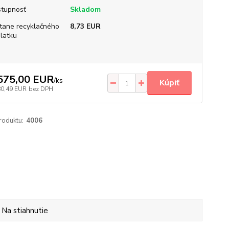
tupnosť
Skladom
tane recyklačného
8,73 EUR
latku
575,00 EUR
/
ks
Kúpiť
80,49 EUR
bez DPH
roduktu:
4006
Na stiahnutie