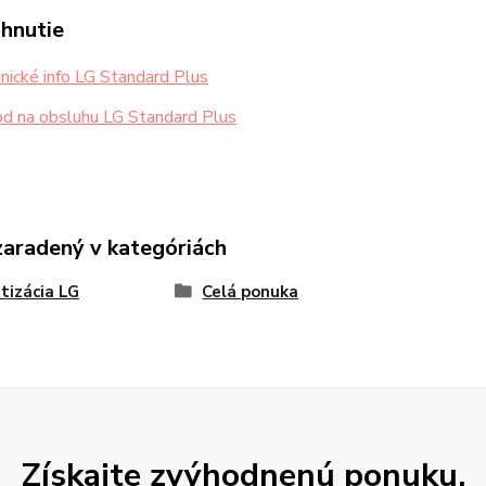
ahnutie
ické info LG Standard Plus
d na obsluhu LG Standard Plus
zaradený v kategóriách
tizácia LG
Celá ponuka
Získajte zvýhodnenú ponuku.