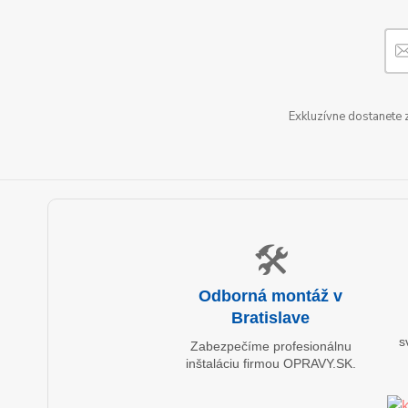
Exkluzívne dostanete 
🛠️
Odborná montáž v
Bratislave
s
Zabezpečíme profesionálnu
inštaláciu firmou OPRAVY.SK.