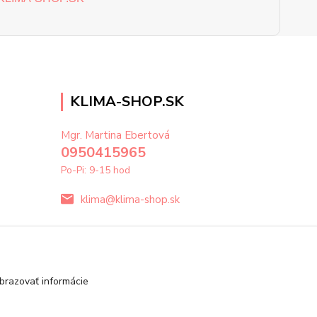
KLIMA-SHOP.SK
Mgr. Martina Ebertová
0950415965
Po-Pi: 9-15 hod
klima@klima-shop.sk
brazovať informácie