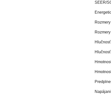
SEER/SCO
Energetic
Rozmery 
Rozmery 
Hlučnosť 
Hlučnosť
Hmotnosť
Hmotnosť
Predplne
Napájani