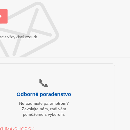
cie vždy čistý vzduch.
📞
Odborné poradenstvo
Nerozumiete parametrom?
Zavolajte nám, radi vám
pomôžeme s výberom.