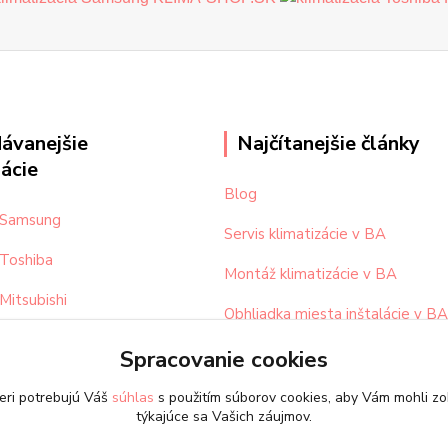
ávanejšie
Najčítanejšie články
zácie
Blog
a Samsung
Servis klimatizácie v BA
 Toshiba
Montáž klimatizácie v BA
 Mitsubishi
Obhliadka miesta inštalácie v BA
 Daikin
Spracovanie cookies
eri potrebujú Váš
súhlas
s použitím súborov cookies, aby Vám mohli zo
týkajúce sa Vašich záujmov.