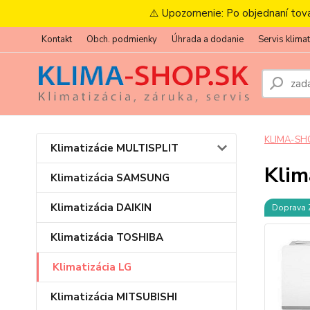
⚠️ Upozornenie: Po objednaní tov
Kontakt
Obch. podmienky
Úhrada a dodanie
Servis klimat
KLIMA-SH
Klimatizácie MULTISPLIT
Klim
Klimatizácia SAMSUNG
Klimatizácia DAIKIN
Doprava
Klimatizácia TOSHIBA
Klimatizácia LG
Klimatizácia MITSUBISHI