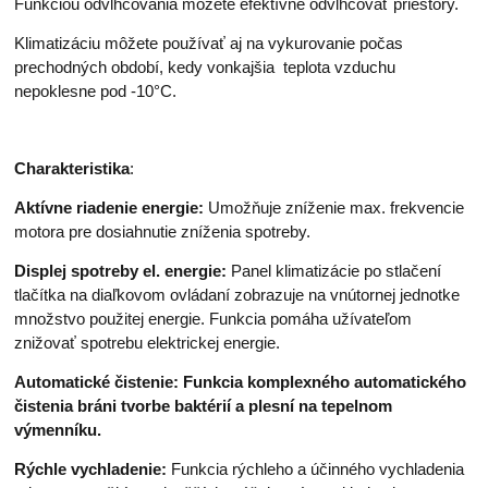
Funkciou odvlhčovania môžete efektívne odvlhčovať priestory.
Klimatizáciu môžete používať aj na vykurovanie počas
prechodných období, kedy vonkajšia teplota vzduchu
nepoklesne pod -10°C.
Charakteristika
:
Aktívne riadenie energie:
Umožňuje zníženie max. frekvencie
motora pre dosiahnutie zníženia spotreby.
Displej spotreby el. energie:
Panel klimatizácie po stlačení
tlačítka na diaľkovom ovládaní zobrazuje na vnútornej jednotke
množstvo použitej energie. Funkcia pomáha užívateľom
znižovať spotrebu elektrickej energie.
Automatické čistenie:
Funkcia komplexného automatického
čistenia bráni tvorbe baktérií a plesní na tepelnom
výmenníku.
Rýchle vychladenie:
Funkcia rýchleho a účinného vychladenia