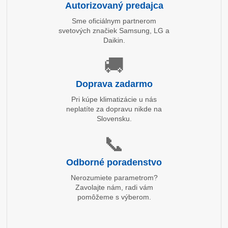
Autorizovaný predajca
Sme oficiálnym partnerom
svetových značiek Samsung, LG a
Daikin.
🚚
Doprava zadarmo
Pri kúpe klimatizácie u nás
neplatíte za dopravu nikde na
Slovensku.
📞
Odborné poradenstvo
Nerozumiete parametrom?
Zavolajte nám, radi vám
pomôžeme s výberom.