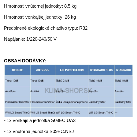
Hmotnosť vnútornej jednotky: 8,5 kg
Hmotnosť vonkajšej jednotky: 26 kg
Predplnené ekologické chladivo typu: R32
Napájanie: 1/220-240/50 V
OBSAH DODÁVKY:
- 1x vonkajšia jednotka S09EC.UA3
- 1x vnútorná jednotka S09EC.NSJ