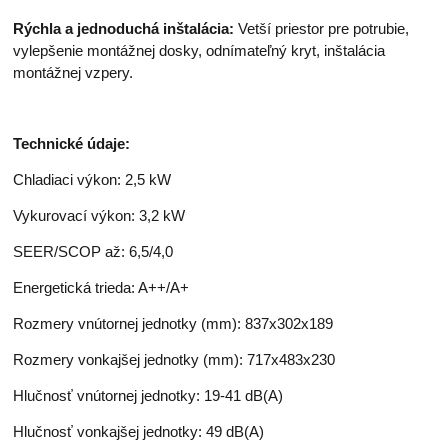
Rýchla a jednoduchá inštalácia:
Vetší priestor pre potrubie,
vylepšenie montážnej dosky, odnímateľný kryt, inštalácia
montážnej vzpery.
Technické údaje:
Chladiaci výkon: 2,5 kW
Vykurovací výkon: 3,2 kW
SEER/SCOP až: 6,5/4,0
Energetická trieda: A++/A+
Rozmery vnútornej jednotky (mm): 837x302x189
Rozmery vonkajšej jednotky (mm): 717x483x230
Hlučnosť vnútornej jednotky: 19-41 dB(A)
Hlučnosť vonkajšej jednotky: 49 dB(A)