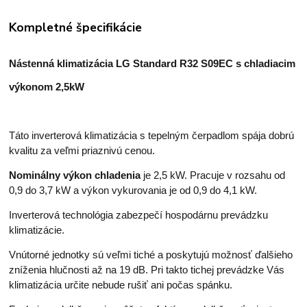
Kompletné špecifikácie
Nástenná klimatizácia LG Standard R32 S09EC s chladiacim
výkonom 2,5kW
Táto inverterová klimatizácia s tepelným čerpadlom spája dobrú
kvalitu za veľmi priaznivú cenou.
Nominálny výkon chladenia
je 2,5 kW. Pracuje v rozsahu od
0,9 do 3,7 kW a výkon vykurovania je od 0,9 do 4,1 kW.
Inverterová technológia zabezpečí hospodárnu prevádzku
klimatizácie.
Vnútorné jednotky sú veľmi tiché a poskytujú možnosť ďalšieho
zníženia hlučnosti až na 19 dB. Pri takto tichej prevádzke Vás
klimatizácia určite nebude rušiť ani počas spánku.