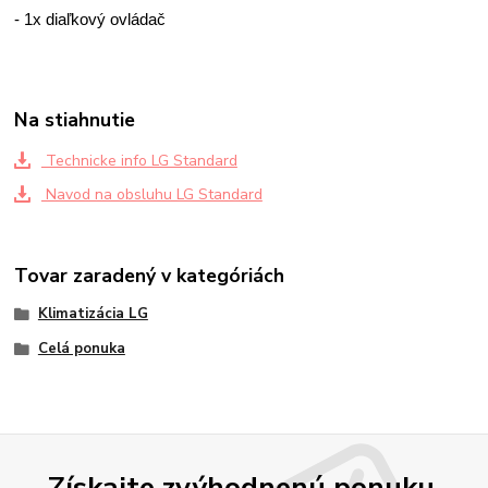
- 1x diaľkový ovládač
Na stiahnutie
Technicke info LG Standard
Navod na obsluhu LG Standard
Tovar zaradený v kategóriách
Klimatizácia LG
Celá ponuka
Získajte zvýhodnenú ponuku.