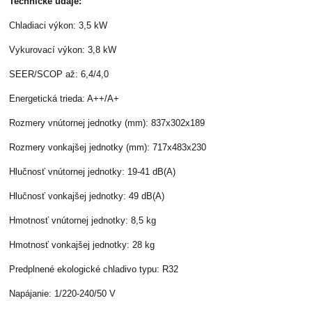
Technické údaje:
Chladiaci výkon: 3,5 kW
Vykurovací výkon: 3,8 kW
SEER/SCOP až: 6,4/4,0
Energetická trieda: A++/A+
Rozmery vnútornej jednotky (mm): 837x302x189
Rozmery vonkajšej jednotky (mm): 717x483x230
Hlučnosť vnútornej jednotky: 19-41 dB(A)
Hlučnosť vonkajšej jednotky: 49 dB(A)
Hmotnosť vnútornej jednotky: 8,5 kg
Hmotnosť vonkajšej jednotky: 28 kg
Predplnené ekologické chladivo typu: R32
Napájanie: 1/220-240/50 V