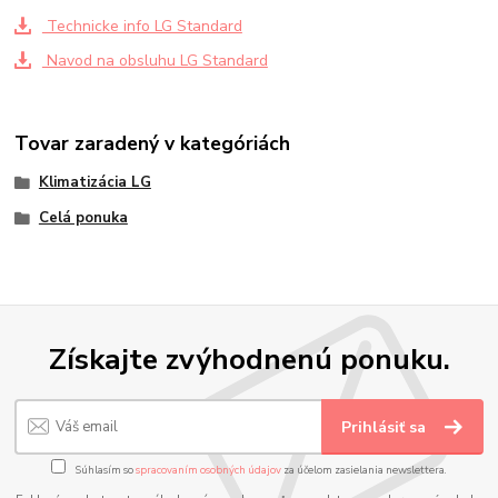
Technicke info LG Standard
Navod na obsluhu LG Standard
Tovar zaradený v kategóriách
Klimatizácia LG
Celá ponuka
Získajte zvýhodnenú ponuku.
Prihlásiť sa
Súhlasím so
spracovaním osobných údajov
za účelom zasielania newslettera.