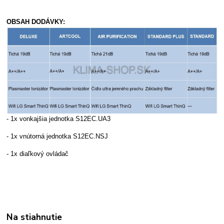
OBSAH DODÁVKY:
- 1x vonkajšia jednotka S12EC.UA3
- 1x vnútorná jednotka S12EC.NSJ
- 1x diaľkový ovládač
Na stiahnutie