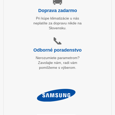
🚚
Doprava zadarmo
Pri kúpe klimatizácie u nás
neplatíte za dopravu nikde na
Slovensku.
📞
Odborné poradenstvo
Nerozumiete parametrom?
Zavolajte nám, radi vám
pomôžeme s výberom.