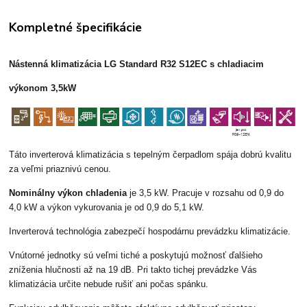
Kompletné špecifikácie
Nástenná klimatizácia LG Standard R32 S12EC s chladiacim
výkonom 3,5kW
Táto inverterová klimatizácia s tepelným čerpadlom spája dobrú kvalitu
za veľmi priaznivú cenou.
Nominálny výkon chladenia
je 3,5 kW. Pracuje v rozsahu od 0,9 do
4,0 kW a výkon vykurovania je od 0,9 do 5,1 kW.
Inverterová technológia zabezpečí hospodárnu prevádzku klimatizácie.
Vnútorné jednotky sú veľmi tiché a poskytujú možnosť ďalšieho
zníženia hlučnosti až na 19 dB. Pri takto tichej prevádzke Vás
klimatizácia určite nebude rušiť ani počas spánku.