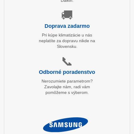
Daikin.
🚚
Doprava zadarmo
Pri kúpe klimatizácie u nás
neplatíte za dopravu nikde na
Slovensku.
📞
Odborné poradenstvo
Nerozumiete parametrom?
Zavolajte nám, radi vám
pomôžeme s výberom.