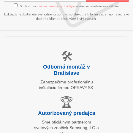
Súhlasím so
spracovaním osobných údajov
za účelom zasielania newslettera.
Exkluzívne dostanete zvýhodnenú ponuku so zľavou a k tomu zadarmo návod ako
dostať z klimatizácie vždy čistý vzduch.
🛠️
Odborná montáž v
Bratislave
Zabezpečíme profesionálnu
inštaláciu firmou OPRAVY.SK.
🏆
Autorizovaný predajca
Sme oficiálnym partnerom
svetových značiek Samsung, LG a