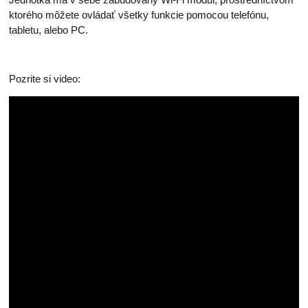
ktorého môžete ovládať všetky funkcie pomocou telefónu,
tabletu, alebo PC.
Pozrite si video: