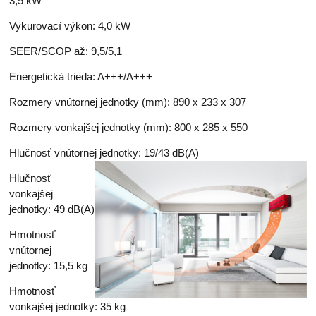
3,5 kW
Vykurovací výkon: 4,0 kW
SEER/SCOP až: 9,5/5,1
Energetická trieda: A+++/A+++
Rozmery vnútornej jednotky (mm): 890 x 233 x 307
Rozmery vonkajšej jednotky (mm): 800 x 285 x 550
Hlučnosť vnútornej jednotky: 19/43 dB(A)
Hlučnosť
vonkajšej
jednotky: 49 dB(A)
Hmotnosť
vnútornej
jednotky: 15,5 kg
Hmotnosť
vonkajšej jednotky: 35 kg