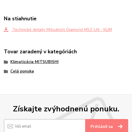
Na stiahnutie
Technické detaily Mitsubishi Diamond MSZ-LN - KLIM
Tovar zaradený v kategóriách
Klimatizácia MITSUBISHI
Celá ponuka
Získajte zvýhodnenú ponuku.
Prihlásiť sa