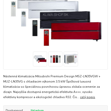
Nástenná klimatizácia Mitsubishi Premium Design MSZ-LN35VGW +
MUZ-LN35VG s chladiacim výkonom 3,5 kW Špičková luxusná
klimatizácia so špeciálnou povrchovou úpravou získala ocenenie za
dizajn. Najvyššia dostupná energetická efektivita A+++, vysoko
efektívny kompresor a ekologické chladivo R32. Čis...
celý popis
Dostupnosť
Skladom