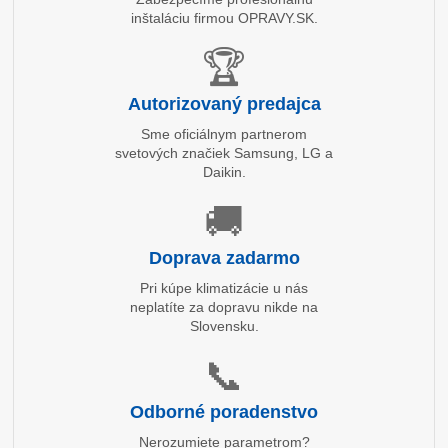
inštaláciu firmou OPRAVY.SK.
🏆
Autorizovaný predajca
Sme oficiálnym partnerom
svetových značiek Samsung, LG a
Daikin.
🚚
Doprava zadarmo
Pri kúpe klimatizácie u nás
neplatíte za dopravu nikde na
Slovensku.
📞
Odborné poradenstvo
Nerozumiete parametrom?