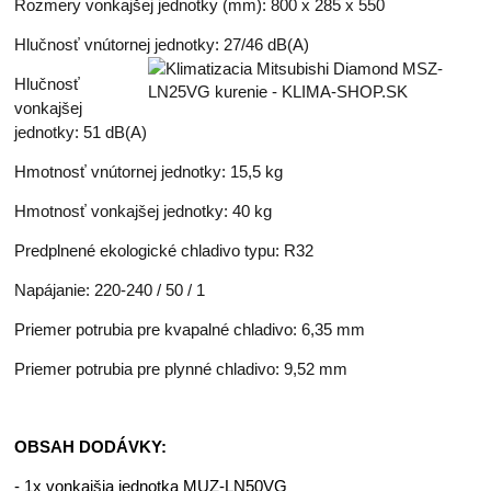
Rozmery vonkajšej jednotky (mm): 800 x 285 x 550
Hlučnosť vnútornej jednotky: 27/46 dB(A)
Hlučnosť
vonkajšej
jednotky: 51 dB(A)
Hmotnosť vnútornej jednotky: 15,5 kg
Hmotnosť vonkajšej jednotky: 40 kg
Predplnené ekologické chladivo typu: R32
Napájanie: 220-240 / 50 / 1
Priemer potrubia pre kvapalné chladivo: 6,35 mm
Priemer potrubia pre plynné chladivo: 9,52 mm
OBSAH DODÁVKY:
- 1x vonkajšia jednotka MUZ-LN50VG