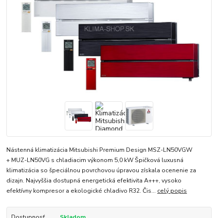
Nástenná klimatizácia Mitsubishi Premium Design MSZ-LN50VGW
+ MUZ-LN50VG s chladiacim výkonom 5,0 kW Špičková luxusná
klimatizácia so špeciálnou povrchovou úpravou získala ocenenie za
dizajn. Najvyššia dostupná energetická efektivita A+++, vysoko
efektívny kompresor a ekologické chladivo R32. Čis...
celý popis
Dostupnosť
Skladom