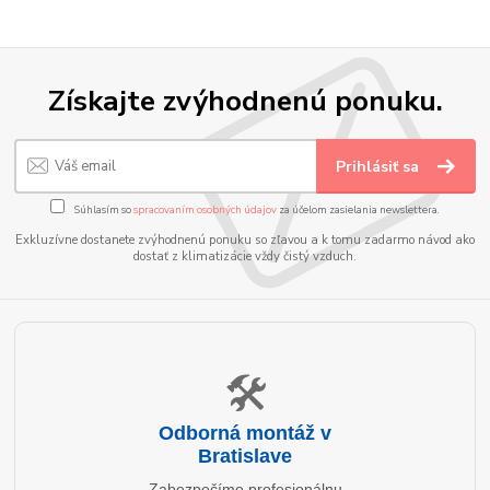
Získajte zvýhodnenú ponuku.
Prihlásiť sa
Súhlasím so
spracovaním osobných údajov
za účelom zasielania newslettera.
Exkluzívne dostanete zvýhodnenú ponuku so zľavou a k tomu zadarmo návod ako
dostať z klimatizácie vždy čistý vzduch.
🛠️
Odborná montáž v
Bratislave
Zabezpečíme profesionálnu