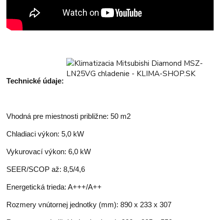
Technické údaje:
Vhodná pre miestnosti približne: 50 m2
Chladiaci výkon: 5,0 kW
Vykurovací výkon: 6,0 kW
SEER/SCOP až: 8,5/4,6
Energetická trieda: A+++/A++
Rozmery vnútornej jednotky (mm): 890 x 233 x 307