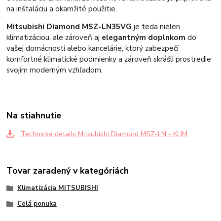
na inštaláciu a okamžité použitie.
Mitsubishi Diamond MSZ-LN35VG
je teda nielen
klimatizáciou, ale zároveň aj
elegantným doplnkom
do
vašej domácnosti alebo kancelárie, ktorý zabezpečí
komfortné klimatické podmienky a zároveň skrášli prostredie
svojím moderným vzhľadom.
Na stiahnutie
Technické detaily Mitsubishi Diamond MSZ-LN - KLIM
Tovar zaradený v kategóriách
Klimatizácia MITSUBISHI
Celá ponuka