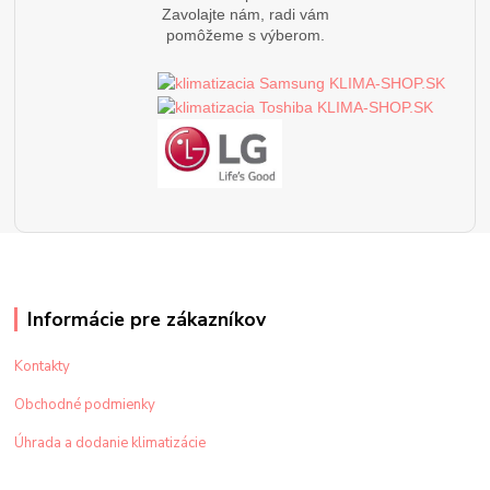
Zavolajte nám, radi vám
pomôžeme s výberom.
Informácie pre zákazníkov
Kontakty
Obchodné podmienky
Úhrada a dodanie klimatizácie