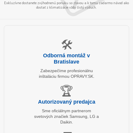
Exkluzívne dostanete zvýhodnenú ponuku so zľavou a k tomu zadarmo návod ako
dostať z klimatizácie vždy čistý vzduch.
🛠️
Odborná montáž v
Bratislave
Zabezpečíme profesionálnu
inštaláciu firmou OPRAVY.SK.
🏆
Autorizovaný predajca
Sme oficiálnym partnerom
svetových značiek Samsung, LG a
Daikin.