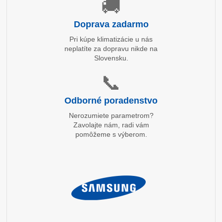
🚚
Doprava zadarmo
Pri kúpe klimatizácie u nás
neplatíte za dopravu nikde na
Slovensku.
📞
Odborné poradenstvo
Nerozumiete parametrom?
Zavolajte nám, radi vám
pomôžeme s výberom.