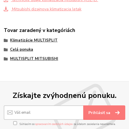
Mitsubishi dizajnova klimatizacia letak
Tovar zaradený v kategóriách
Klimatizácie MULTISPLIT
Celá ponuka
MULTISPLIT MITSUBISHI
Získajte zvýhodnenú ponuku.
Prihlásiť sa
Súhlasím so
spracovaním osobných údajov
za účelom zasielania newslettera.