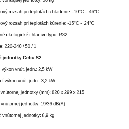
 vonkajšej jednotky: 56 kg
ový rozsah pri teplotách chladenie: -10°C - 46°C
vý rozsah pri teplotách kúrenie: -15°C - 24°C
né ekologické chladivo typu: R32
: 220-240 / 50 / 1
é jednotky Cebu S2:
 výkon vnút. jedn.: 2,5 kW
í výkon vnút. jedn.: 3,2 kW
vnútornej jednotky (mm): 820 x 299 x 215
vnútornej jednotky: 19/36 dB(A)
vnútornej jednotky: 8,9 kg