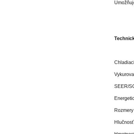
Umožňuje
Technick
Chladiaci
Vykurovac
SEER/SCO
Energetic
Rozmery 
Hlučnosť