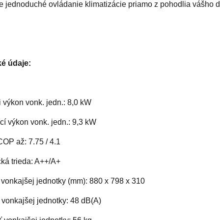
 jednoduché ovládanie klimatizácie priamo z pohodlia vášho 
é údaje:
 výkon vonk. jedn.: 8,0 kW
í výkon vonk. jedn.: 9,3 kW
P až: 7.75 / 4.1
ká trieda: A++/A+
vonkajšej jednotky (mm): 880 x 798 x 310
 vonkajšej jednotky: 48 dB(A)