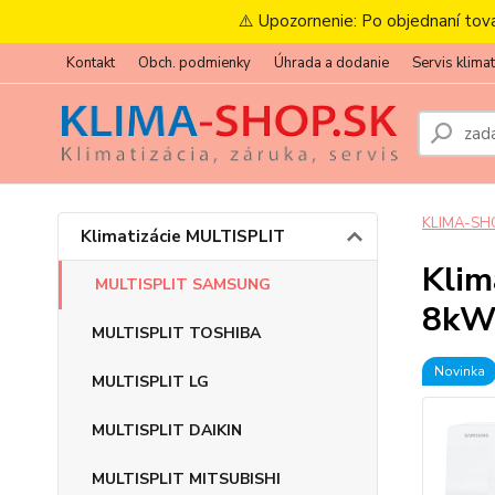
⚠️ Upozornenie: Po objednaní tov
Kontakt
Obch. podmienky
Úhrada a dodanie
Servis klimat
KLIMA-SH
Klimatizácie MULTISPLIT
Klim
MULTISPLIT SAMSUNG
8k
MULTISPLIT TOSHIBA
Novinka
MULTISPLIT LG
MULTISPLIT DAIKIN
MULTISPLIT MITSUBISHI