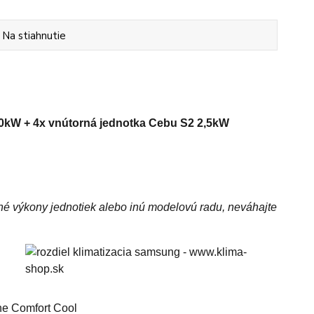
Na stiahnutie
0kW + 4x vnútorná jednotka Cebu
S2 2,5kW
 iné výkony jednotiek alebo inú modelovú radu, neváhajte
ne Comfort Cool