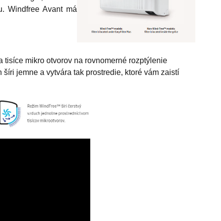
u. Windfree Avant má
 tisíce mikro otvorov na rovnomerné rozptýlenie
ri jemne a vytvára tak prostredie, ktoré vám zaistí