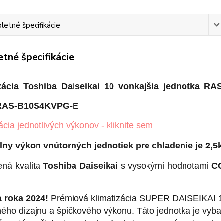
etné špecifikácie
tné špecifikácie
izácia Toshiba Daiseikai 10 vonkajšia jednotka 
RAS-B10S4KVPG-E
ácia jednotlivých výkonov - kliknite sem
ny výkon vnútorných jednotiek pre chladenie je 2,5
ná kvalita
Toshiba Daiseikai
s vysokými hodnotami
C
 roka 2024!
Prémiová klimatizácia SUPER DAISEIKAI 10
ného dizajnu a špičkového výkonu. Táto jednotka je vyb