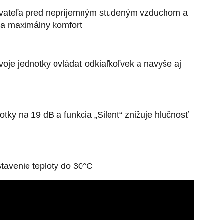
užívateľa pred nepríjemným studeným vzduchom a
ia maximálny komfort
je jednotky ovládať odkiaľkoľvek a navyše aj
otky na 19 dB a funkcia „Silent“ znižuje hlučnosť
tavenie teploty do 30°C