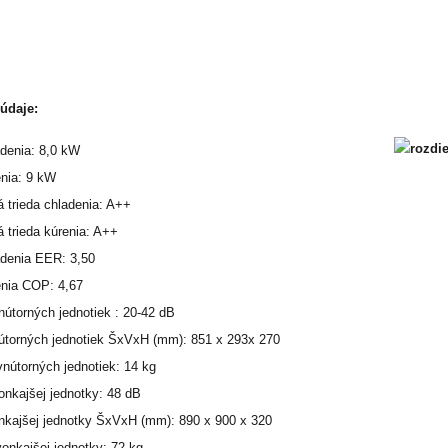
údaje:
denia: 8,0 kW
nia: 9 kW
á trieda chladenia: A++
 trieda kúrenia: A++
adenia EER: 3,50
enia COP: 4,67
nútorných jednotiek : 20-42 dB
torných jednotiek ŠxVxH (mm): 851 x 293x 270
nútorných jednotiek: 14 kg
onkajšej jednotky: 48 dB
kajšej jednotky ŠxVxH (mm): 890 x 900 x 320
onkajšej jednotky: 72 kg