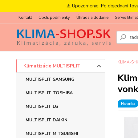
⚠️ Upozornenie: Po objednaní tov
Kontakt
Obch. podmienky
Úhrada a dodanie
Servis klimat
KLIMA-SH
Klimatizácie MULTISPLIT
Klim
MULTISPLIT SAMSUNG
vonk
MULTISPLIT TOSHIBA
Novinka
MULTISPLIT LG
MULTISPLIT DAIKIN
MULTISPLIT MITSUBISHI