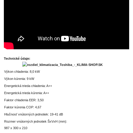
Technické údaje:
Výkon chladenia: 8,0 kW
Výkon kúrenia: 9 kW
Energetická trieda chladenia: A++
Energetická trieda kúrenia: A++
Faktor chladenia EER: 3,50
Faktor kúrenia COP: 4,67
Hlučnosť vnútorných jednotiek: 19-41 dB
Rozmer vnútorných jednotiek ŠxVxH (mm):
987 x 300 x 210