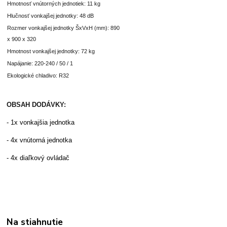
Hmotnosť vnútorných jednotiek: 11 kg
Hlučnosť vonkajšej jednotky: 48 dB
Rozmer vonkajšej jednotky ŠxVxH (mm): 890
x 900 x 320
Hmotnost vonkajšej jednotky: 72 kg
Napájanie: 220-240 / 50 / 1
Ekologické chladivo: R32
OBSAH DODÁVKY:
- 1x vonkajšia jednotka
- 4x vnútorná jednotka
- 4x diaľkový ovládač
Na stiahnutie