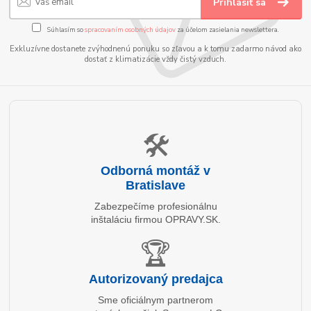
Prihlásiť sa
Súhlasím so
spracovaním osobných údajov
za účelom zasielania newslettera.
Exkluzívne dostanete zvýhodnenú ponuku so zľavou a k tomu zadarmo návod ako
dostať z klimatizácie vždy čistý vzduch.
🛠️
Odborná montáž v
Bratislave
Zabezpečíme profesionálnu
inštaláciu firmou OPRAVY.SK.
🏆
Autorizovaný predajca
Sme oficiálnym partnerom