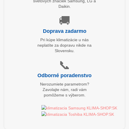
svetových značiek Samsung, LG a
Daikin.
🚚
Doprava zadarmo
Pri kúpe klimatizácie u nás
neplatíte za dopravu nikde na
Slovensku.
📞
Odborné poradenstvo
Nerozumiete parametrom?
Zavolajte nám, radi vám
pomôžeme s výberom.