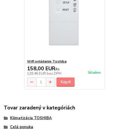
Wifi ovládanie Toshiba
158,00 EUR
/
ks
Skladom
128,46 EUR
bez DPH
Kúpiť
Tovar zaradený v kategóriách
Klimatizácia TOSHIBA
Celá ponuka