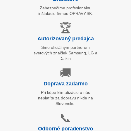
Zabezpečíme profesionálnu
inštaláciu firmou OPRAVY.SK.
🏆
Autorizovaný predajca
Sme oficiálnym partnerom
svetových značiek Samsung, LG a
Daikin.
🚚
Doprava zadarmo
Pri kúpe klimatizácie u nás
neplatíte za dopravu nikde na
Slovensku.
📞
Odborné poradenstvo