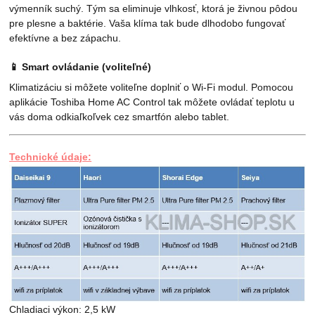
výmenník suchý. Tým sa eliminuje vlhkosť, ktorá je živnou pôdou
pre plesne a baktérie. Vaša klíma tak bude dlhodobo fungovať
efektívne a bez zápachu.
📱
Smart ovládanie (voliteľné)
Klimatizáciu si môžete voliteľne doplniť o Wi-Fi modul. Pomocou
aplikácie Toshiba Home AC Control tak môžete ovládať teplotu u
vás doma odkiaľkoľvek cez smartfón alebo tablet.
Technické údaje:
Chladiaci výkon: 2,5 kW