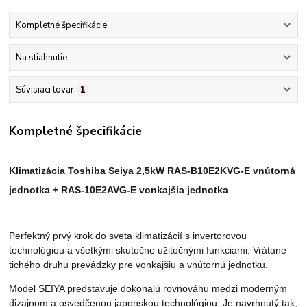
Kompletné špecifikácie
Na stiahnutie
Súvisiaci tovar
1
Kompletné špecifikácie
Klimatizácia Toshiba Seiya 2,5kW RAS-B10E2KVG-E vnútorná
jednotka + RAS-10E2AVG-E vonkajšia jednotka
Perfektný prvý krok do sveta klimatizácií s invertorovou
technológiou a všetkými skutočne užitočnými funkciami. Vrátane
tichého druhu prevádzky pre vonkajšiu a vnútornú jednotku.
Model SEIYA predstavuje dokonalú rovnováhu medzi moderným
dizajnom a osvedčenou japonskou technológiou. Je navrhnutý tak,