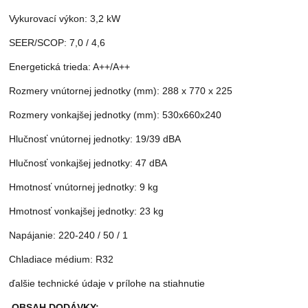
Vykurovací výkon: 3,2 kW
SEER/SCOP: 7,0 / 4,6
Energetická trieda: A++/A++
Rozmery vnútornej jednotky (mm): 288 x 770 x 225
Rozmery vonkajšej jednotky (mm): 530x660x240
Hlučnosť vnútornej jednotky: 19/39 dBA
Hlučnosť vonkajšej jednotky: 47 dBA
Hmotnosť vnútornej jednotky: 9 kg
Hmotnosť vonkajšej jednotky: 23 kg
Napájanie: 220-240 / 50 / 1
Chladiace médium: R32
ďalšie technické údaje v prílohe na stiahnutie
OBSAH DODÁVKY: