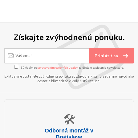
Získajte zvýhodnenú ponuku.
Prihlásiť sa
Súhlasím so
spracovaním osobných údajov
za účelom zasielania newslettera.
Exkluzívne dostanete zvýhodnenú ponuku so zľavou a k tomu zadarmo návod ako
dostať z klimatizácie vždy čistý vzduch.
🛠️
Odborná montáž v
Bratislave