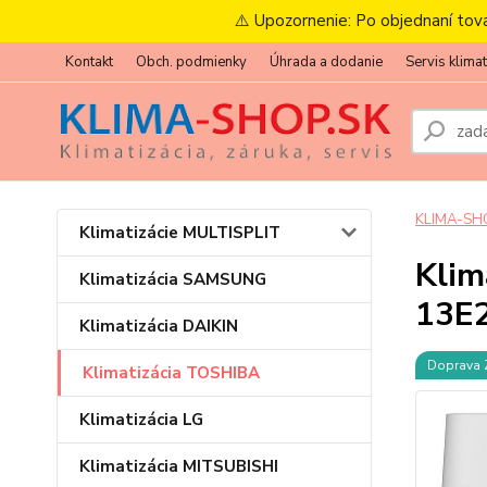
⚠️ Upozornenie: Po objednaní tov
Kontakt
Obch. podmienky
Úhrada a dodanie
Servis klimat
KLIMA-SH
Klimatizácie MULTISPLIT
Klim
Klimatizácia SAMSUNG
13E
Klimatizácia DAIKIN
Doprava
Klimatizácia TOSHIBA
Klimatizácia LG
Klimatizácia MITSUBISHI