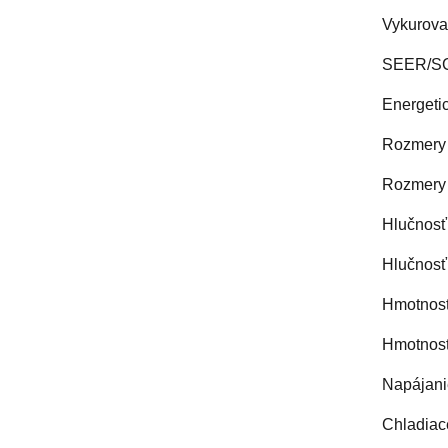
Vykurova
SEER/SCO
Energetic
Rozmery 
Rozmery 
Hlučnosť
Hlučnosť
Hmotnosť 
Hmotnosť
Napájanie
Chladiac