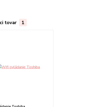
ci tovar
1
ládanie Toshiba