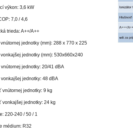
cí výkon: 3,6 kW
P: 7,0 / 4,6
ká trieda: A++/A++
vnútornej jednotky (mm): 288 x 770 x 225
vonkajšej jednotky (mm): 530x660x240
 vnútornej jednotky: 20/41 dBA
 vonkajšej jednotky: 48 dBA
vnútornej jednotky: 9 kg
 vonkajšej jednotky: 24 kg
: 220-240 / 50 / 1
e médium: R32