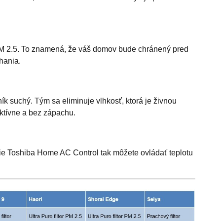
 PM 2.5. To znamená, že váš domov bude chránený pred
hania.
k suchý. Tým sa eliminuje vlhkosť, ktorá je živnou
ktívne a bez zápachu.
cie Toshiba Home AC Control tak môžete ovládať teplotu