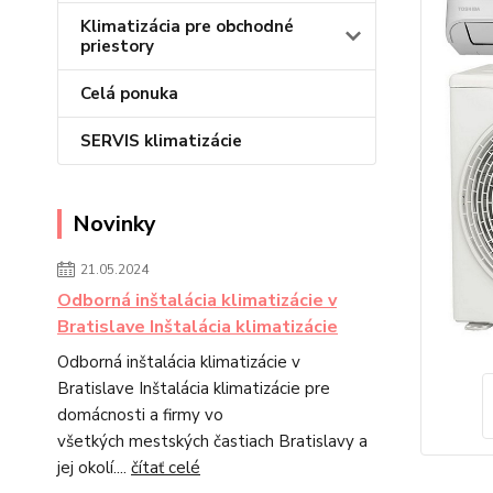
Klimatizácia pre obchodné
priestory
Celá ponuka
SERVIS klimatizácie
Novinky
21.05.2024
Odborná inštalácia klimatizácie v
Bratislave Inštalácia klimatizácie
Odborná inštalácia klimatizácie v
Bratislave Inštalácia klimatizácie pre
domácnosti a firmy vo
všetkých mestských častiach Bratislavy a
jej okolí....
čítať celé