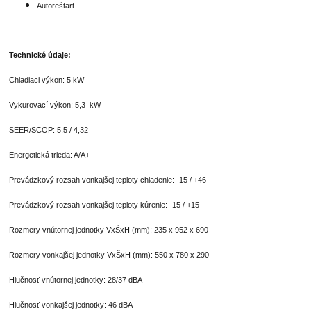
Autoreštart
Technické údaje:
Chladiaci výkon: 5 kW
Vykurovací výkon: 5,3 kW
SEER/SCOP: 5,5 / 4,32
Energetická trieda: A/A+
Prevádzkový rozsah vonkajšej teploty chladenie: -15 / +46
Prevádzkový rozsah vonkajšej teploty kúrenie: -15 / +15
Rozmery vnútornej jednotky VxŠxH (mm): 235 x 952 x 690
Rozmery vonkajšej jednotky VxŠxH (mm): 550 x 780 x 290
Hlučnosť vnútornej jednotky: 28/37 dBA
Hlučnosť vonkajšej jednotky: 46 dBA