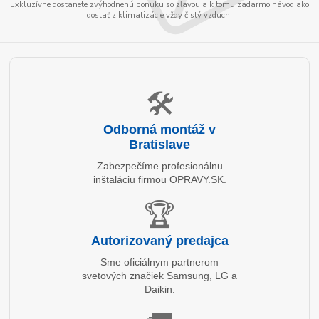
Exkluzívne dostanete zvýhodnenú ponuku so zľavou a k tomu zadarmo návod ako
dostať z klimatizácie vždy čistý vzduch.
🛠️
Odborná montáž v
Bratislave
Zabezpečíme profesionálnu
inštaláciu firmou OPRAVY.SK.
🏆
Autorizovaný predajca
Sme oficiálnym partnerom
svetových značiek Samsung, LG a
Daikin.