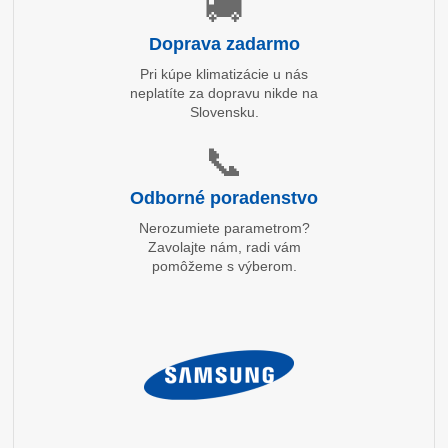
🚚
Doprava zadarmo
Pri kúpe klimatizácie u nás
neplatíte za dopravu nikde na
Slovensku.
📞
Odborné poradenstvo
Nerozumiete parametrom?
Zavolajte nám, radi vám
pomôžeme s výberom.