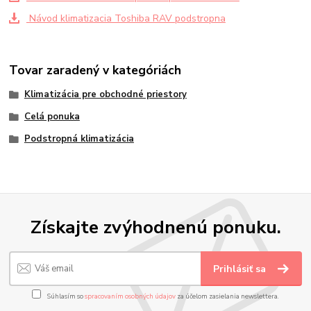
Návod klimatizacia Toshiba RAV podstropna
Tovar zaradený v kategóriách
Klimatizácia pre obchodné priestory
Celá ponuka
Podstropná klimatizácia
Získajte zvýhodnenú ponuku.
Prihlásiť sa
Súhlasím so
spracovaním osobných údajov
za účelom zasielania newslettera.