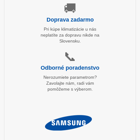
🚚
Doprava zadarmo
Pri kúpe klimatizácie u nás
neplatíte za dopravu nikde na
Slovensku.
📞
Odborné poradenstvo
Nerozumiete parametrom?
Zavolajte nám, radi vám
pomôžeme s výberom.