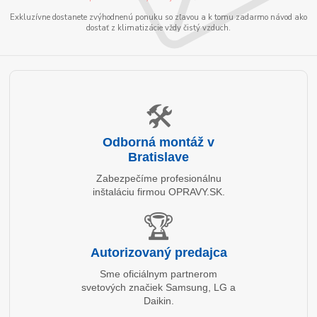
Exkluzívne dostanete zvýhodnenú ponuku so zľavou a k tomu zadarmo návod ako
dostať z klimatizácie vždy čistý vzduch.
🛠️
Odborná montáž v
Bratislave
Zabezpečíme profesionálnu
inštaláciu firmou OPRAVY.SK.
🏆
Autorizovaný predajca
Sme oficiálnym partnerom
svetových značiek Samsung, LG a
Daikin.