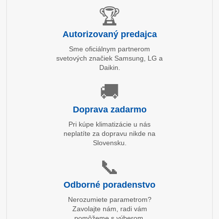
🏆
Autorizovaný predajca
Sme oficiálnym partnerom
svetových značiek Samsung, LG a
Daikin.
🚚
Doprava zadarmo
Pri kúpe klimatizácie u nás
neplatíte za dopravu nikde na
Slovensku.
📞
Odborné poradenstvo
Nerozumiete parametrom?
Zavolajte nám, radi vám
pomôžeme s výberom.