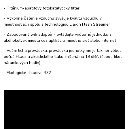
- Titánium-apatitový fotokatalytický filter
- Výkonné čistenie vzduchu zvyšuje kvalitu vzduchu v
miestnostiach spolu s technológiou Daikin Flash Streamer
- Zabudovaný wifi adaptér - ovládajte vnútornú jednotku z
akéhokoľvek miesta cez aplikáciu, miestnu sieť alebo internet
- Veľmi tichá prevádzka: prevádzku jednotky nie je takmer vôbec
počuť. Hladina akustického tlaku znížená na 19 dBA (šepot, tikot
náramkových hodín)
- Ekologické chladivo R32