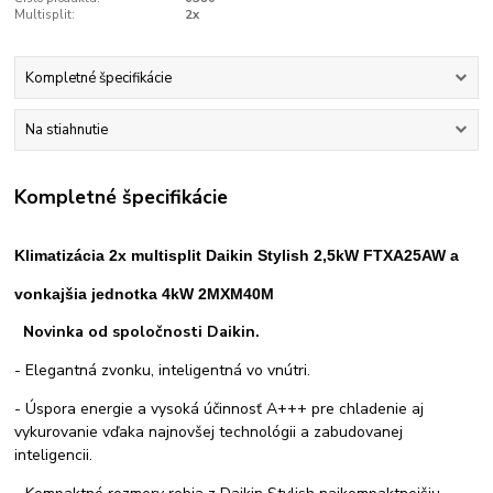
Multisplit:
2x
Kompletné špecifikácie
Na stiahnutie
Kompletné špecifikácie
Klimatizácia 2x multisplit Daikin Stylish 2,5kW FTXA25AW a
vonkajšia jednotka 4kW 2MXM40M
Novinka od spoločnosti Daikin.
- Elegantná zvonku, inteligentná vo vnútri.
- Úspora energie a vysoká účinnosť A+++ pre chladenie aj
vykurovanie vďaka najnovšej technológii a zabudovanej
inteligencii.