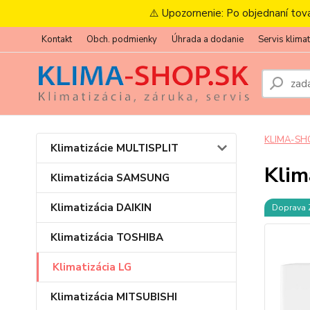
⚠️ Upozornenie: Po objednaní tov
Kontakt
Obch. podmienky
Úhrada a dodanie
Servis klimat
KLIMA-SH
Klimatizácie MULTISPLIT
Klim
Klimatizácia SAMSUNG
Klimatizácia DAIKIN
Doprava
Klimatizácia TOSHIBA
Klimatizácia LG
Klimatizácia MITSUBISHI