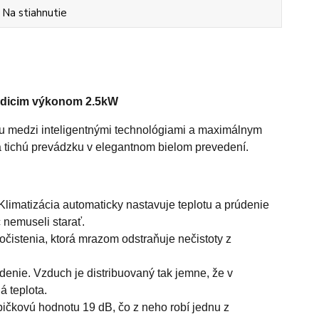
Na stiahnutie
adicim výkonom 2.5kW
medzi inteligentnými technológiami a maximálnym
a tichú prevádzku v elegantnom bielom prevedení.
 Klimatizácia automaticky nastavuje teplotu a prúdenie
 nemuseli starať.
istenia, ktorá mrazom odstraňuje nečistoty z
denie. Vzduch je distribuovaný tak jemne, že v
á teplota.
ičkovú hodnotu 19 dB, čo z neho robí jednu z