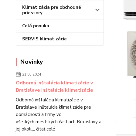
Klimatizácia pre obchodné
priestory
Celá ponuka
SERVIS klimatizácie
Novinky
21.05.2024
Odborná inštalácia klimatizácie v
Bratislave Inštalácia klimatizácie
Odborná inštalácia klimatizácie v
Bratislave Inštalácia klimatizácie pre
domácnosti a firmy vo
všetkých mestských častiach Bratislavy a
jej okolí....
čítať celé