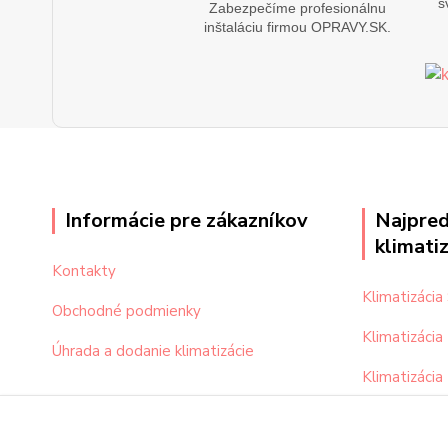
s
Zabezpečíme profesionálnu
inštaláciu firmou OPRAVY.SK.
Informácie pre zákazníkov
Najpred
klimati
Kontakty
Klimatizáci
Obchodné podmienky
Klimatizácia
Úhrada a dodanie klimatizácie
Klimatizácia
Klimatizácia