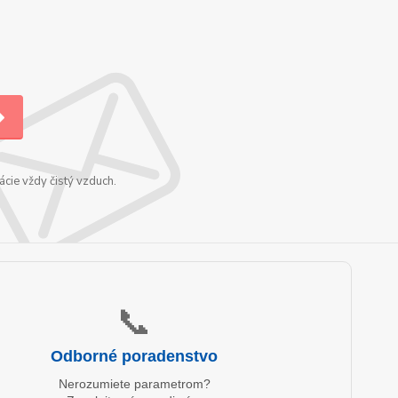
cie vždy čistý vzduch.
📞
Odborné poradenstvo
Nerozumiete parametrom?