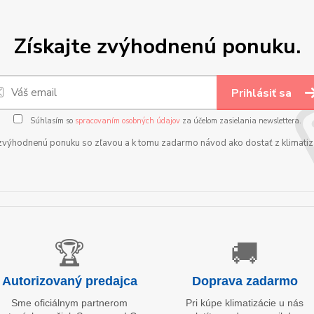
Získajte zvýhodnenú ponuku.
Prihlásiť sa
Súhlasím so
spracovaním osobných údajov
za účelom zasielania newslettera.
zvýhodnenú ponuku so zľavou a k tomu zadarmo návod ako dostať z klimatizá
🏆
🚚
Autorizovaný predajca
Doprava zadarmo
Sme oficiálnym partnerom
Pri kúpe klimatizácie u nás