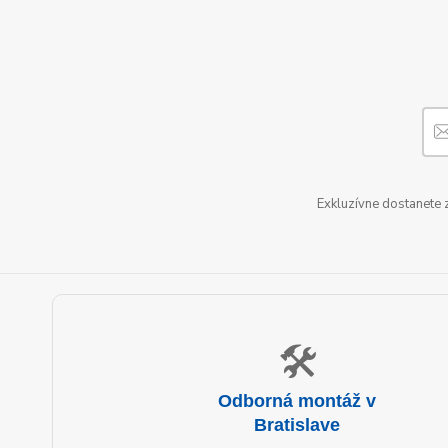
Exkluzívne dostanete 
🛠️
Odborná montáž v
Bratislave