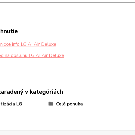
ahnutie
icke info LG AI Air Deluxe
d na obsluhu LG AI Air Deluxe
zaradený v kategóriách
tizácia LG
Celá ponuka