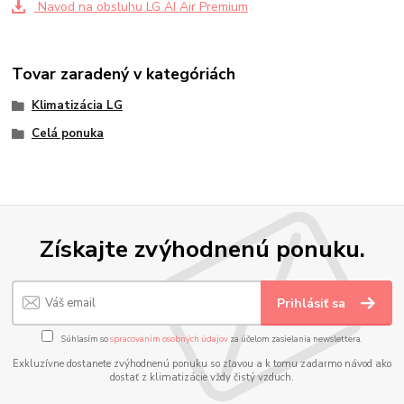
Navod na obsluhu LG AI Air Premium
Tovar zaradený v kategóriách
Klimatizácia LG
Celá ponuka
Získajte zvýhodnenú ponuku.
Prihlásiť sa
Súhlasím so
spracovaním osobných údajov
za účelom zasielania newslettera.
Exkluzívne dostanete zvýhodnenú ponuku so zľavou a k tomu zadarmo návod ako
dostať z klimatizácie vždy čistý vzduch.