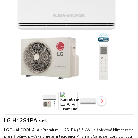
LG H12S1PA set
LG DUALCOOL AI Air Premium H12S1PA (3,5 kW) je špičková klimatizácia
pre náročných. Vďaka umelej inteligencii AI Smart Care, senzoru pohybu