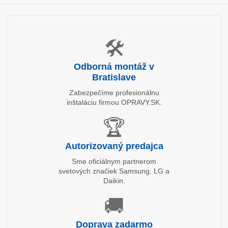
🛠️
Odborná montáž v
Bratislave
Zabezpečíme profesionálnu
inštaláciu firmou OPRAVY.SK.
🏆
Autorizovaný predajca
Sme oficiálnym partnerom
svetových značiek Samsung, LG a
Daikin.
🚚
Doprava zadarmo