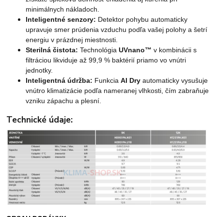
minimálnych nákladoch.
Inteligentné senzory:
Detektor pohybu automaticky
upravuje smer prúdenia vzduchu podľa vašej polohy a šetrí
energiu v prázdnej miestnosti.
Sterilná čistota:
Technológia
UVnano™
v kombinácii s
filtráciou likviduje až 99,9 % baktérií priamo vo vnútri
jednotky.
Inteligentná údržba:
Funkcia
AI Dry
automaticky vysušuje
vnútro klimatizácie podľa nameranej vlhkosti, čím zabraňuje
vzniku zápachu a plesní.
Technické údaje: