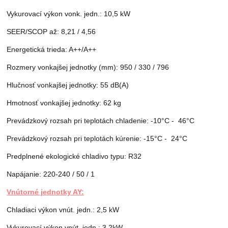
Vykurovací výkon vonk. jedn.: 10,5 kW
SEER/SCOP až: 8,21 / 4,56
Energetická trieda: A++/A++
Rozmery vonkajšej jednotky (mm): 950 / 330 / 796
Hlučnosť vonkajšej jednotky: 55 dB(A)
Hmotnosť vonkajšej jednotky: 62 kg
Prevádzkový rozsah pri teplotách chladenie: -10°C - 46°C
Prevádzkový rozsah pri teplotách kúrenie: -15°C - 24°C
Predplnené ekologické chladivo typu: R32
Napájanie: 220-240 / 50 / 1
Vnútorné jednotky AY:
Chladiaci výkon vnút. jedn.: 2,5 kW
Vykurovací výkon vnút. jedn.: 3,2kW