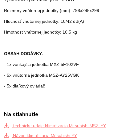
Rozmery vnútornej jednotky (mm): 798x245x299
Hlučnosť vnútornej jednotky: 18/42 dB(A)
Hmotnosť vnútornej jednotky: 10,5 kg
OBSAH DODÁVKY:
- 1x vonkajšia jednotka MXZ-5F102VF
- 5x vnútorná jednotka MSZ-AY25VGK
- 5x diaľkový ovládač
Na stiahnutie
technicke udaje klimatizacia Mitsubishi MSZ-AY
Návod klimatizacia Mitsubishi AY