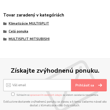
Tovar zaradený v kategóriách
Klimatizácie MULTISPLIT
Celá ponuka
MULTISPLIT MITSUBISHI
Získajte zvýhodnenú ponuku.
Prihlásiť sa
Súhlasím so
spracovaním osobných údajov
za účelom zasielania newslettera.
Exkluzívne dostanete zvýhodnenú ponuku so zľavou a k tomu zadarmo návod ako
dostať z klimatizácie vždy čistý vzduch.