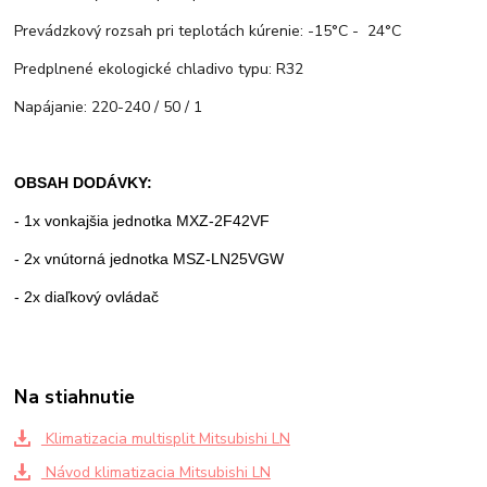
Prevádzkový rozsah pri teplotách kúrenie: -15°C - 24°C
Predplnené ekologické chladivo typu: R32
Napájanie: 220-240 / 50 / 1
OBSAH DODÁVKY:
- 1x vonkajšia jednotka MXZ-2F42VF
- 2x vnútorná jednotka MSZ-LN25VGW
- 2x diaľkový ovládač
Na stiahnutie
Klimatizacia multisplit Mitsubishi LN
Návod klimatizacia Mitsubishi LN