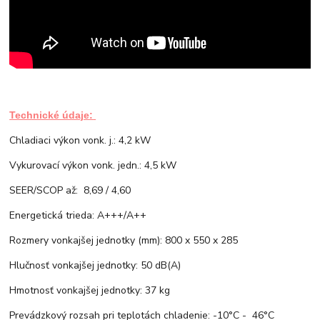
Technické údaje:
Chladiaci výkon vonk. j.: 4,2 kW
Vykurovací výkon vonk. jedn.: 4,5 kW
SEER/SCOP až: 8,69 / 4,60
Energetická trieda: A+++/A++
Rozmery vonkajšej jednotky (mm): 800 x 550 x 285
Hlučnosť vonkajšej jednotky: 50 dB(A)
Hmotnosť vonkajšej jednotky: 37 kg
Prevádzkový rozsah pri teplotách chladenie: -10°C - 46°C