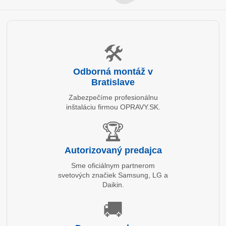
🛠️
Odborná montáž v
Bratislave
Zabezpečíme profesionálnu
inštaláciu firmou OPRAVY.SK.
🏆
Autorizovaný predajca
Sme oficiálnym partnerom
svetových značiek Samsung, LG a
Daikin.
🚚