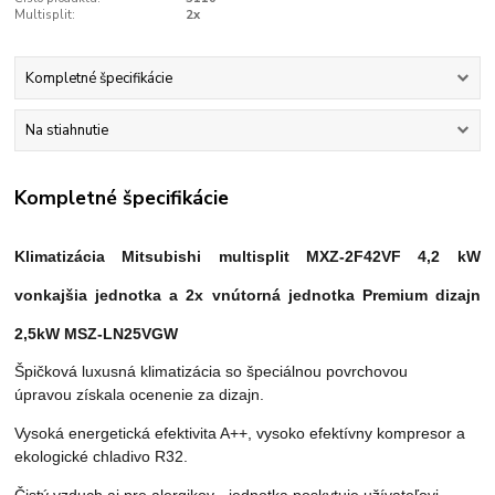
Multisplit:
2x
Kompletné špecifikácie
Na stiahnutie
Kompletné špecifikácie
Klimatizácia Mitsubishi multisplit MXZ-2F42VF 4,2 kW
vonkajšia jednotka a
2x vnútorná jednotka Premium dizajn
2,5kW MSZ-LN25VGW
Špičková luxusná klimatizácia so špeciálnou povrchovou
úpravou získala ocenenie za dizajn.
Vysoká energetická efektivita A++, vysoko efektívny kompresor a
ekologické chladivo R32.