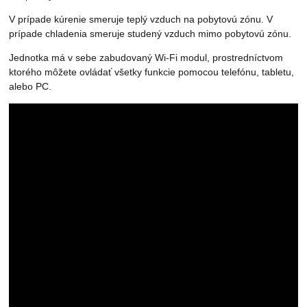
V prípade kúrenie smeruje teplý vzduch na pobytovú zónu. V
prípade chladenia smeruje studený vzduch mimo pobytovú zónu.
Jednotka má v sebe zabudovaný Wi-Fi modul, prostredníctvom
ktorého môžete ovládať všetky funkcie pomocou telefónu, tabletu,
alebo PC.