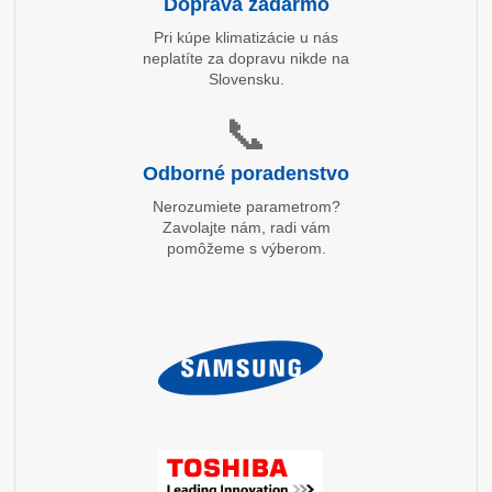
Doprava zadarmo
Pri kúpe klimatizácie u nás
neplatíte za dopravu nikde na
Slovensku.
📞
Odborné poradenstvo
Nerozumiete parametrom?
Zavolajte nám, radi vám
pomôžeme s výberom.