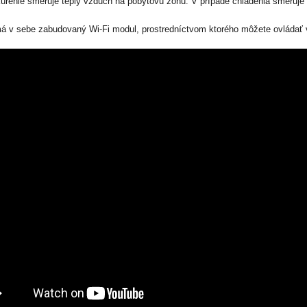
kúrenie smeruje teplý vzduch na pobytovú zónu. V prípade chladenia smeruj
á v sebe zabudovaný Wi-Fi modul, prostredníctvom ktorého môžete ovládať v