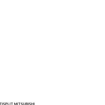
TISPLIT MITSUBISHI