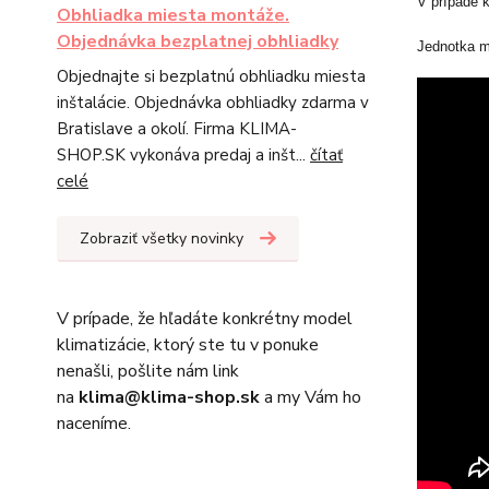
V prípade 
Obhliadka miesta montáže.
Objednávka bezplatnej obhliadky
Jednotka m
Objednajte si bezplatnú obhliadku miesta
inštalácie. Objednávka obhliadky zdarma v
Bratislave a okolí. Firma KLIMA-
SHOP.SK vykonáva predaj a inšt...
čítať
celé
Zobraziť všetky novinky
V prípade, že hľadáte konkrétny model
klimatizácie, ktorý ste tu v ponuke
nenašli, pošlite nám link
na
klima@klima-shop.sk
a my Vám ho
naceníme.