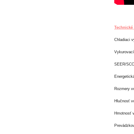
Technické 
Chladiaci v
Vykurovací
SEER/SCOP 
Energetick
Rozmery vo
Hlučnosť v
Hmotnosť v
Prevádzkov