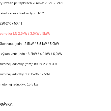
 rozsah pri teplotách kúrenie: -15°C - 24°C
 ekologické chladivo typu: R32
220-240 / 50 / 1
ednotka LN 2,5kW / 3,5kW / 5kW:
ýkon vnút. jedn.: 2,5kW / 3,5 kW / 5,0kW
 výkon vnút. jedn.: 3,2kW / 4,0 kW / 6,0kW
útornej jednotky (mm): 890 x 233 x 307
útornej jednotky dB: 19-36 / 27-39
nútornej jednotky: 15,5 kg
ODÁVKY: