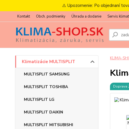
⚠️ Upozornenie: Po objednaní tov
Kontakt
Obch. podmienky
Úhrada a dodanie
Servis klimat
KLIMA-SH
Klimatizácie MULTISPLIT
Klim
MULTISPLIT SAMSUNG
MULTISPLIT TOSHIBA
Doprava
MULTISPLIT LG
MULTISPLIT DAIKIN
MULTISPLIT MITSUBISHI