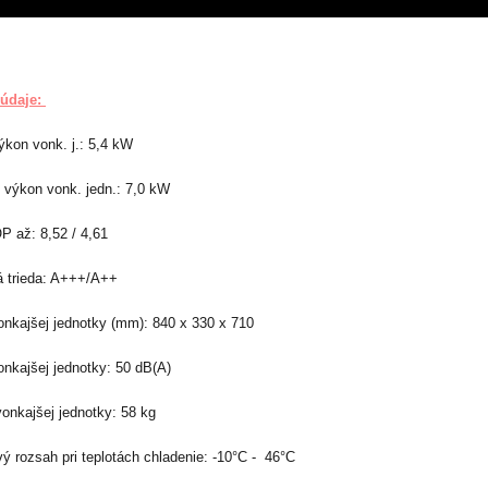
údaje:
ýkon vonk. j.: 5,4 kW
 výkon vonk. jedn.: 7,0 kW
až: 8,52 / 4,61
á trieda: A+++/A++
nkajšej jednotky (mm): 840 x 330 x 710
onkajšej jednotky: 50 dB(A)
onkajšej jednotky: 58 kg
ý rozsah pri teplotách chladenie: -10°C - 46°C