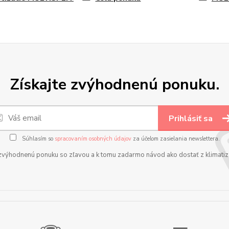
Získajte zvýhodnenú ponuku.
Prihlásiť sa
Súhlasím so
spracovaním osobných údajov
za účelom zasielania newslettera.
zvýhodnenú ponuku so zľavou a k tomu zadarmo návod ako dostať z klimatizá