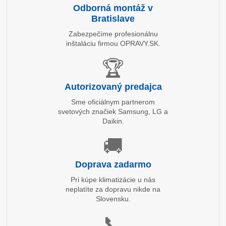
Odborná montáž v
Bratislave
Zabezpečíme profesionálnu
inštaláciu firmou OPRAVY.SK.
🏆
Autorizovaný predajca
Sme oficiálnym partnerom
svetových značiek Samsung, LG a
Daikin.
🚚
Doprava zadarmo
Pri kúpe klimatizácie u nás
neplatíte za dopravu nikde na
Slovensku.
📞