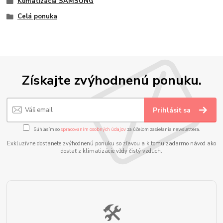
Klimatizácia SAMSUNG
Celá ponuka
Získajte zvýhodnenú ponuku.
Prihlásiť sa
Súhlasím so
spracovaním osobných údajov
za účelom zasielania newslettera.
Exkluzívne dostanete zvýhodnenú ponuku so zľavou a k tomu zadarmo návod ako
dostať z klimatizácie vždy čistý vzduch.
🛠️