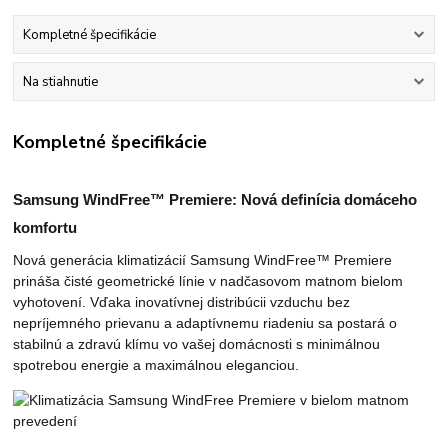
Kompletné špecifikácie
Na stiahnutie
Kompletné špecifikácie
Samsung WindFree™ Premiere: Nová definícia domáceho
komfortu
Nová generácia klimatizácií Samsung WindFree™ Premiere
prináša čisté geometrické línie v nadčasovom matnom bielom
vyhotovení. Vďaka inovatívnej distribúcii vzduchu bez
nepríjemného prievanu a adaptívnemu riadeniu sa postará o
stabilnú a zdravú klímu vo vašej domácnosti s minimálnou
spotrebou energie a maximálnou eleganciou.