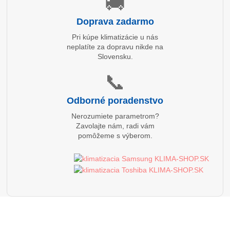
🚚
Doprava zadarmo
Pri kúpe klimatizácie u nás
neplatíte za dopravu nikde na
Slovensku.
📞
Odborné poradenstvo
Nerozumiete parametrom?
Zavolajte nám, radi vám
pomôžeme s výberom.