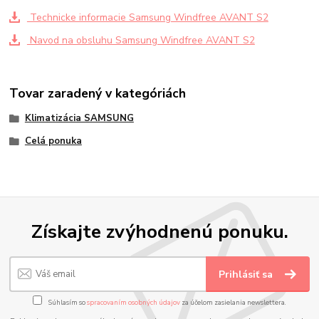
Technicke informacie Samsung Windfree AVANT S2
Navod na obsluhu Samsung Windfree AVANT S2
Tovar zaradený v kategóriách
Klimatizácia SAMSUNG
Celá ponuka
Získajte zvýhodnenú ponuku.
Prihlásiť sa
Súhlasím so
spracovaním osobných údajov
za účelom zasielania newslettera.