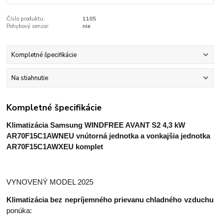
Číslo produktu:
1105
Pohybový senzor:
nie
Kompletné špecifikácie
Na stiahnutie
Kompletné špecifikácie
Klimatizácia Samsung WINDFREE AVANT S2 4,3 kW
AR70F15C1AWNEU
vnútorná jednotka a
vonkajšia jednotka
AR70F15C1AWXEU komplet
VYNOVENÝ MODEL 2025
Klimatizácia bez nepríjemného prievanu chladného vzduchu
ponúka: