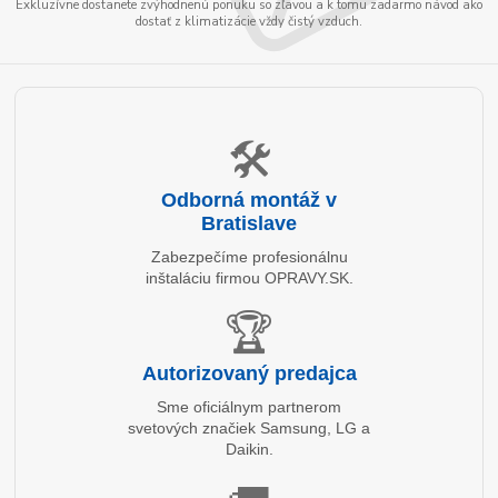
Exkluzívne dostanete zvýhodnenú ponuku so zľavou a k tomu zadarmo návod ako
dostať z klimatizácie vždy čistý vzduch.
🛠️
Odborná montáž v
Bratislave
Zabezpečíme profesionálnu
inštaláciu firmou OPRAVY.SK.
🏆
Autorizovaný predajca
Sme oficiálnym partnerom
svetových značiek Samsung, LG a
Daikin.