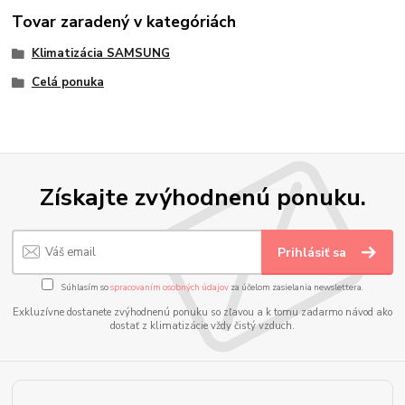
Tovar zaradený v kategóriách
Klimatizácia SAMSUNG
Celá ponuka
Získajte zvýhodnenú ponuku.
Prihlásiť sa
Súhlasím so
spracovaním osobných údajov
za účelom zasielania newslettera.
Exkluzívne dostanete zvýhodnenú ponuku so zľavou a k tomu zadarmo návod ako
dostať z klimatizácie vždy čistý vzduch.