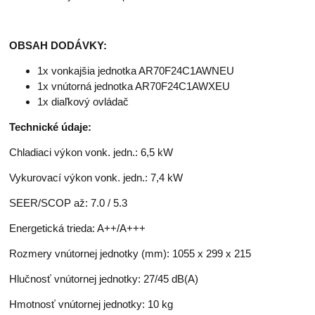
OBSAH DODÁVKY:
1x vonkajšia jednotka AR70F24C1AWNEU
1x vnútorná jednotka AR70F24C1AWXEU
1x diaľkový ovládač
Technické údaje:
Chladiaci výkon vonk. jedn.: 6,5 kW
Vykurovací výkon vonk. jedn.: 7,4 kW
SEER/SCOP až: 7.0 / 5.3
Energetická trieda: A++/A+++
Rozmery vnútornej jednotky (mm): 1055 x 299 x 215
Hlučnosť vnútornej jednotky: 27/45 dB(A)
Hmotnosť vnútornej jednotky: 10 kg