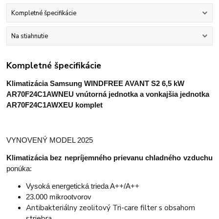
Kompletné špecifikácie
Na stiahnutie
Kompletné špecifikácie
Klimatizácia Samsung WINDFREE AVANT S2 6,5 kW
AR70F24C1AWNEU
vnútorná jednotka a
vonkajšia jednotka
AR70F24C1AWXEU komplet
VYNOVENÝ MODEL 2025
Klimatizácia bez nepríjemného prievanu chladného vzduchu
ponúka:
Vysoká energetická trieda A++/A++
23.000 mikrootvorov
Antibakteriálny zeolitový Tri-care filter s obsahom
striebra