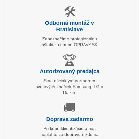
🛠️
Odborná montáž v
Bratislave
Zabezpečíme profesionálnu
inštaláciu firmou OPRAVY.SK.
🏆
Autorizovaný predajca
Sme oficiálnym partnerom
svetových značiek Samsung, LG a
Daikin.
🚚
Doprava zadarmo
Pri kúpe klimatizácie u nás
neplatíte za dopravu nikde na