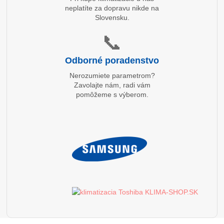
neplatíte za dopravu nikde na
Slovensku.
📞
Odborné poradenstvo
Nerozumiete parametrom?
Zavolajte nám, radi vám
pomôžeme s výberom.