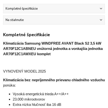
Kompletné špecifikácie
Na stiahnutie
Kompletné špecifikácie
Klimatizácia Samsung WINDFREE AVANT Black S2 3,5 kW
AR70F12C1ABNEU
vnútorná jednotka a
vonkajšia jednotka
AR70F12C1AWXEU komplet
VYNOVENÝ MODEL 2025
Klimatizácia bez nepríjemného prievanu chladného vzduchu
ponúka:
Vysoká energetická trieda A++/A++
23.000 mikrootvorov
Extra nízka hlučnosť iba 16 dB