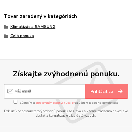
Tovar zaradený v kategóriách
Klimatizácia SAMSUNG
Celá ponuka
Získajte zvýhodnenú ponuku.
Prihlásiť sa
Súhlasím so
spracovaním osobných údajov
za účelom zasielania newslettera.
Exkluzívne dostanete zvýhodnenú ponuku so zľavou a k tomu zadarmo návod ako
dostať z klimatizácie vždy čistý vzduch.