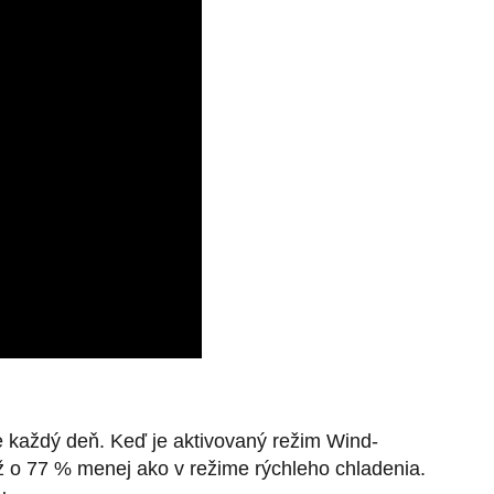
e každý deň. Keď je aktivovaný režim Wind-
 o 77 % menej ako v režime rýchleho chladenia.