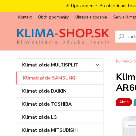
⚠️ Upozornenie: Po objednaní tov
Kontakt
Obch. podmienky
Úhrada a dodanie
Servis klimat
KLIMA-SH
Klimatizácie MULTISPLIT
Kli
Klimatizácia SAMSUNG
AR6
Klimatizácia DAIKIN
Akcia
Klimatizácia TOSHIBA
Klimatizácia LG
Klimatizácia MITSUBISHI