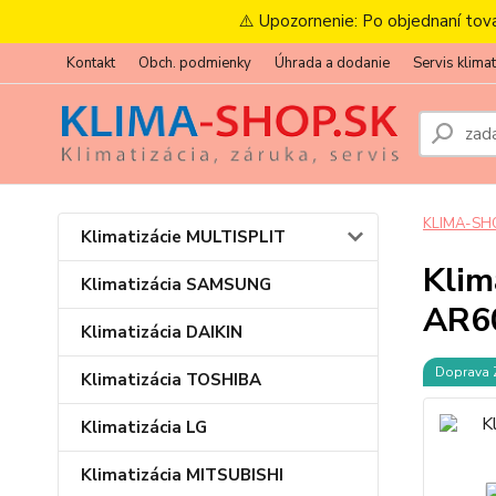
⚠️ Upozornenie: Po objednaní tov
Kontakt
Obch. podmienky
Úhrada a dodanie
Servis klimat
KLIMA-SH
Klimatizácie MULTISPLIT
Kli
Klimatizácia SAMSUNG
AR6
Klimatizácia DAIKIN
Doprava
Klimatizácia TOSHIBA
Klimatizácia LG
Klimatizácia MITSUBISHI