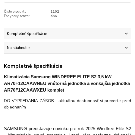
Číslo produktu:
1102
Pohybový senzor:
áno
Kompletné špecifikácie
Na stiahnutie
Kompletné špecifikácie
Klimatizácia Samsung WINDFREE ELITE S2 3,5 kW
AR70F12CAAWNEU
vnútorná jednotka a
vonkajšia jednotka
AR70F12CAAWXEU komplet
DO VYPREDANIA ZÁSOB - aktuálnu dostupnosť si preverte pred
objednaním
SAMSUNG predstavuje novinku pre rok 2025 Windfree Elite S2