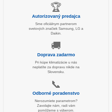
🏆
Autorizovaný predajca
Sme oficiálnym partnerom
svetových značiek Samsung, LG a
Daikin.
🚚
Doprava zadarmo
Pri kúpe klimatizácie u nás
neplatíte za dopravu nikde na
Slovensku.
📞
Odborné poradenstvo
Nerozumiete parametrom?
Zavolajte nám, radi vám
pomôžeme s výberom.