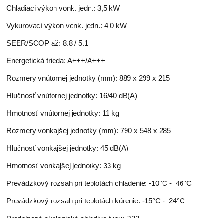
Chladiaci výkon vonk. jedn.: 3,5 kW
Vykurovací výkon vonk. jedn.: 4,0 kW
SEER/SCOP až: 8.8 / 5.1
Energetická trieda: A+++/A+++
Rozmery vnútornej jednotky (mm): 889 x 299 x 215
Hlučnosť vnútornej jednotky: 16/40 dB(A)
Hmotnosť vnútornej jednotky: 11 kg
Rozmery vonkajšej jednotky (mm): 790 x 548 x 285
Hlučnosť vonkajšej jednotky: 45 dB(A)
Hmotnosť vonkajšej jednotky: 33 kg
Prevádzkový rozsah pri teplotách chladenie: -10°C - 46°C
Prevádzkový rozsah pri teplotách kúrenie: -15°C - 24°C