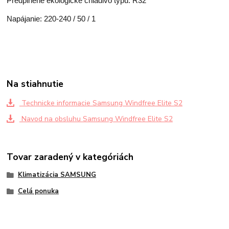
Predplnené ekologické chladivo typu: R32
Napájanie: 220-240 / 50 / 1
Na stiahnutie
Technicke informacie Samsung Windfree Elite S2
Navod na obsluhu Samsung Windfree Elite S2
Tovar zaradený v kategóriách
Klimatizácia SAMSUNG
Celá ponuka