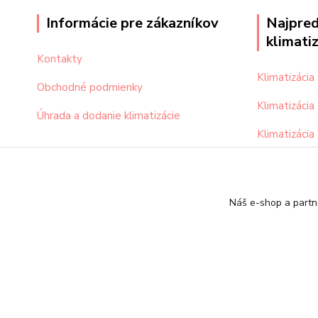
Informácie pre zákazníkov
Najpred
klimati
Kontakty
Klimatizáci
Obchodné podmienky
Klimatizácia
Úhrada a dodanie klimatizácie
Klimatizácia
Klimatizácia
Náš e-shop a partn