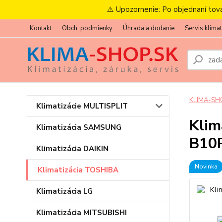
⚠️ Upozornenie: Po objednaní tov
Kontakt
Obch. podmienky
Úhrada a dodanie
Servis klimat
KLIMA-SH
Klimatizácie MULTISPLIT
Klim
Klimatizácia SAMSUNG
B10
Klimatizácia DAIKIN
Novinka
Klimatizácia TOSHIBA
Klimatizácia LG
Klimatizácia MITSUBISHI