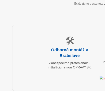
Exkluzívne dostanete 
🛠️
Odborná montáž v
Bratislave
s
Zabezpečíme profesionálnu
inštaláciu firmou OPRAVY.SK.