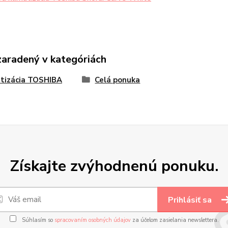
zaradený v kategóriách
tizácia TOSHIBA
Celá ponuka
Získajte zvýhodnenú ponuku.
Prihlásiť sa
Súhlasím so
spracovaním osobných údajov
za účelom zasielania newslettera.