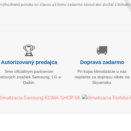
zvýhodnenú ponuku so zľavou a k tomu zadarmo návod ako dostať z klimatizá
🏆
🚚
Autorizovaný predajca
Doprava zadarmo
Sme oficiálnym partnerom
Pri kúpe klimatizácie u nás
vetových značiek Samsung, LG a
neplatíte za dopravu nikde na
Daikin.
Slovensku.