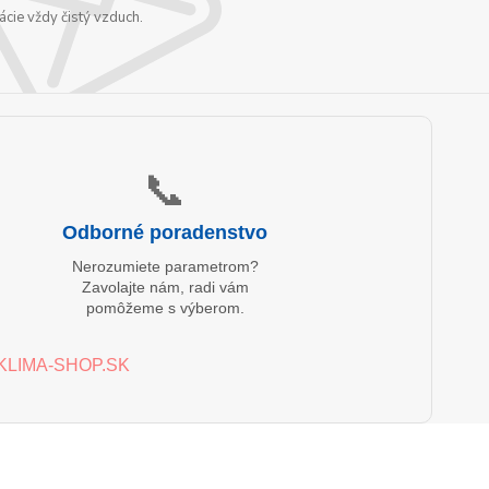
cie vždy čistý vzduch.
📞
Odborné poradenstvo
Nerozumiete parametrom?
Zavolajte nám, radi vám
pomôžeme s výberom.