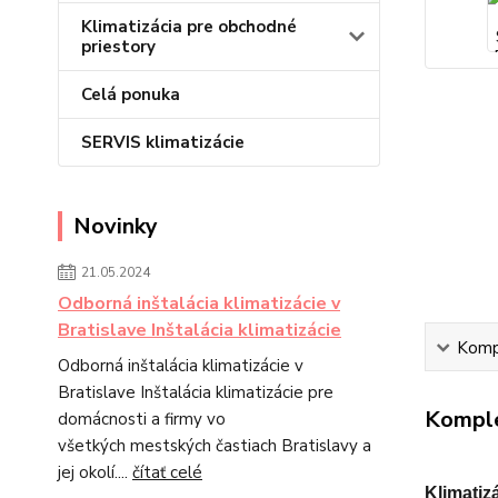
Klimatizácia pre obchodné
priestory
Celá ponuka
SERVIS klimatizácie
Novinky
21.05.2024
Odborná inštalácia klimatizácie v
Bratislave Inštalácia klimatizácie
Kompl
Odborná inštalácia klimatizácie v
Bratislave Inštalácia klimatizácie pre
Komple
domácnosti a firmy vo
všetkých mestských častiach Bratislavy a
jej okolí....
čítať celé
Klimati