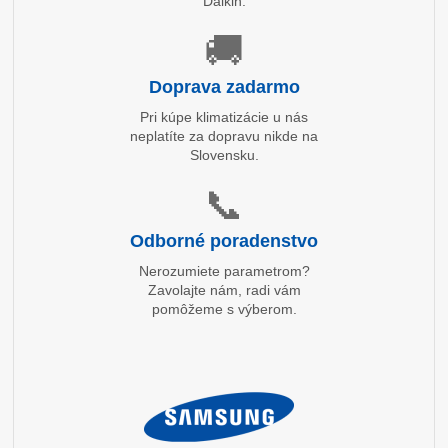
Daikin.
🚚
Doprava zadarmo
Pri kúpe klimatizácie u nás
neplatíte za dopravu nikde na
Slovensku.
📞
Odborné poradenstvo
Nerozumiete parametrom?
Zavolajte nám, radi vám
pomôžeme s výberom.