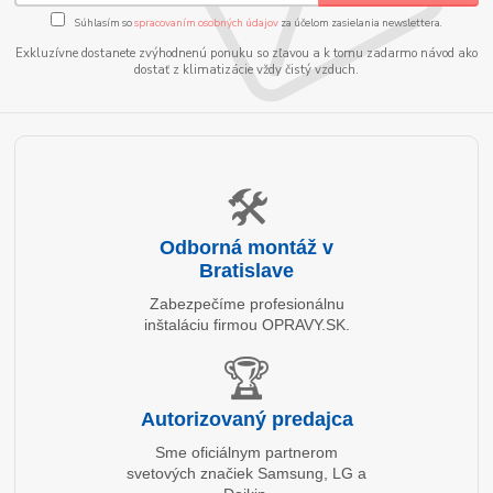
Súhlasím so
spracovaním osobných údajov
za účelom zasielania newslettera.
Exkluzívne dostanete zvýhodnenú ponuku so zľavou a k tomu zadarmo návod ako
dostať z klimatizácie vždy čistý vzduch.
🛠️
Odborná montáž v
Bratislave
Zabezpečíme profesionálnu
inštaláciu firmou OPRAVY.SK.
🏆
Autorizovaný predajca
Sme oficiálnym partnerom
svetových značiek Samsung, LG a